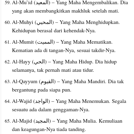
Al-Mu’id (المعيد) – Yang Maha Mengembalikan. Dia 
yang akan membangkitkan makhluk setelah mati.
Al-Muhyi (المحيي) – Yang Maha Menghidupkan. 
Kehidupan berasal dari kehendak-Nya.
Al-Mumit (المميت) – Yang Maha Mematikan. 
Kematian ada di tangan-Nya, sesuai takdir-Nya.
Al-Hayy (الحي) – Yang Maha Hidup. Dia hidup 
selamanya, tak pernah mati atau tidur.
Al-Qayyum (القيوم) – Yang Maha Mandiri. Dia tak 
bergantung pada siapa pun.
Al-Wajid (الواجد) – Yang Maha Menemukan. Segala 
sesuatu ada dalam genggaman-Nya.
Al-Majid (المجيد) – Yang Maha Mulia. Kemuliaan 
dan keagungan-Nya tiada tanding.