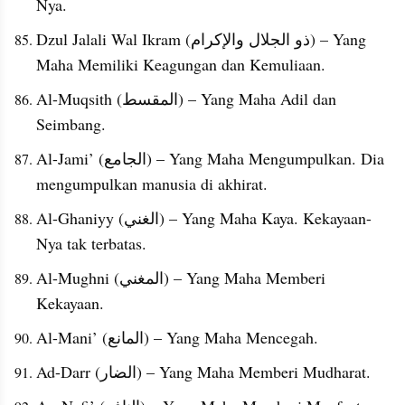
Nya.
Dzul Jalali Wal Ikram (ذو الجلال والإكرام) – Yang 
Maha Memiliki Keagungan dan Kemuliaan.
Al-Muqsith (المقسط) – Yang Maha Adil dan 
Seimbang.
Al-Jami’ (الجامع) – Yang Maha Mengumpulkan. Dia 
mengumpulkan manusia di akhirat.
Al-Ghaniyy (الغني) – Yang Maha Kaya. Kekayaan-
Nya tak terbatas.
Al-Mughni (المغني) – Yang Maha Memberi 
Kekayaan.
Al-Mani’ (المانع) – Yang Maha Mencegah.
Ad-Darr (الضار) – Yang Maha Memberi Mudharat.