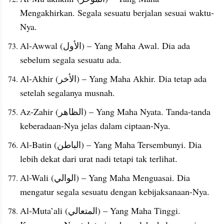
Mengakhirkan. Segala sesuatu berjalan sesuai waktu-
Nya.
Al-Awwal (الأول) – Yang Maha Awal. Dia ada 
sebelum segala sesuatu ada.
Al-Akhir (الأخر) – Yang Maha Akhir. Dia tetap ada 
setelah segalanya musnah.
Az-Zahir (الظاهر) – Yang Maha Nyata. Tanda-tanda 
keberadaan-Nya jelas dalam ciptaan-Nya.
Al-Batin (الباطن) – Yang Maha Tersembunyi. Dia 
lebih dekat dari urat nadi tetapi tak terlihat.
Al-Wali (الوالي) – Yang Maha Menguasai. Dia 
mengatur segala sesuatu dengan kebijaksanaan-Nya.
Al-Muta’ali (المتعالي) – Yang Maha Tinggi. 