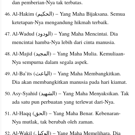
dan pemberian-Nya tak terbatas.
Al-Hakim (الحكيم) – Yang Maha Bijaksana. Semua 
ketetapan-Nya mengandung hikmah terbaik.
Al-Wadud (الودود) – Yang Maha Mencintai. Dia 
mencintai hamba-Nya lebih dari cinta manusia.
Al-Majid (المجيد) – Yang Maha Mulia. Kemuliaan-
Nya sempurna dalam segala aspek.
Al-Ba’its (الباعث) – Yang Maha Membangkitkan. 
Dia akan membangkitkan manusia pada hari kiamat.
Asy-Syahid (الشهيد) – Yang Maha Menyaksikan. Tak 
ada satu pun perbuatan yang terlewat dari-Nya.
Al-Haqq (الحق) – Yang Maha Benar. Kebenaran-
Nya mutlak, tak berubah oleh zaman.
Al-Wakil (الوكيل) – Yang Maha Memelihara. Dia 