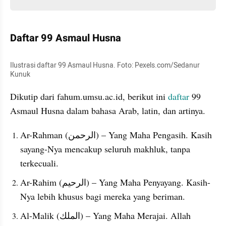
Daftar 99 Asmaul Husna
Ilustrasi daftar 99 Asmaul Husna. Foto: Pexels.com/Sedanur 
Kunuk
Dikutip dari fahum.umsu.ac.id, berikut ini 
daftar
 99 
Asmaul Husna dalam bahasa Arab, latin, dan artinya.
Ar-Rahman (الرحمن) – Yang Maha Pengasih. Kasih 
sayang-Nya mencakup seluruh makhluk, tanpa 
terkecuali.
Ar-Rahim (الرحيم) – Yang Maha Penyayang. Kasih-
Nya lebih khusus bagi mereka yang beriman.
Al-Malik (الملك) – Yang Maha Merajai. Allah 