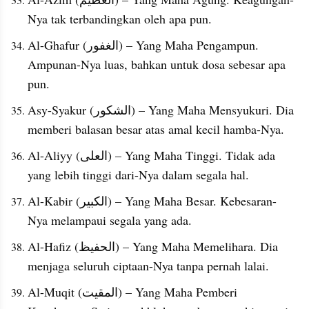
Nya tak terbandingkan oleh apa pun.
Al-Ghafur (الغفور) – Yang Maha Pengampun. 
Ampunan-Nya luas, bahkan untuk dosa sebesar apa 
pun.
Asy-Syakur (الشكور) – Yang Maha Mensyukuri. Dia 
memberi balasan besar atas amal kecil hamba-Nya.
Al-Aliyy (العلى) – Yang Maha Tinggi. Tidak ada 
yang lebih tinggi dari-Nya dalam segala hal.
Al-Kabir (الكبير) – Yang Maha Besar. Kebesaran-
Nya melampaui segala yang ada.
Al-Hafiz (الحفيظ) – Yang Maha Memelihara. Dia 
menjaga seluruh ciptaan-Nya tanpa pernah lalai.
Al-Muqit (المقيت) – Yang Maha Pemberi 