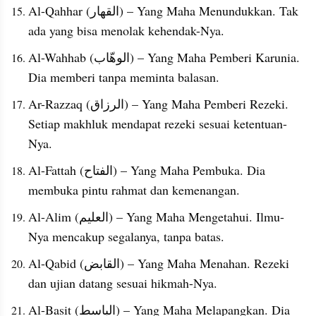
Al-Qahhar (القهار) – Yang Maha Menundukkan. Tak 
ada yang bisa menolak kehendak-Nya.
Al-Wahhab (الوهّاب) – Yang Maha Pemberi Karunia. 
Dia memberi tanpa meminta balasan.
Ar-Razzaq (الرزاق) – Yang Maha Pemberi Rezeki. 
Setiap makhluk mendapat rezeki sesuai ketentuan-
Nya.
Al-Fattah (الفتاح) – Yang Maha Pembuka. Dia 
membuka pintu rahmat dan kemenangan.
Al-Alim (العليم) – Yang Maha Mengetahui. Ilmu-
Nya mencakup segalanya, tanpa batas.
Al-Qabid (القابض) – Yang Maha Menahan. Rezeki 
dan ujian datang sesuai hikmah-Nya.
Al-Basit (الباسط) – Yang Maha Melapangkan. Dia 