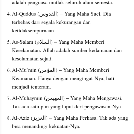
adalah penguasa mutlak seluruh alam semesta.
Al-Quddus (القدوس) – Yang Maha Suci. Dia 
terbebas dari segala kekurangan dan 
ketidaksempurnaan.
As-Salam (السلام) – Yang Maha Memberi 
Keselamatan. Allah adalah sumber kedamaian dan 
keselamatan sejati.
Al-Mu’min (المؤمن) – Yang Maha Memberi 
Keamanan. Hanya dengan mengingat-Nya, hati 
menjadi tenteram.
Al-Muhaymin (المهيمن) – Yang Maha Mengawasi. 
Tak ada satu pun yang luput dari pengawasan-Nya.
Al-Aziz (العزيز) – Yang Maha Perkasa. Tak ada yang 
bisa menandingi kekuatan-Nya.