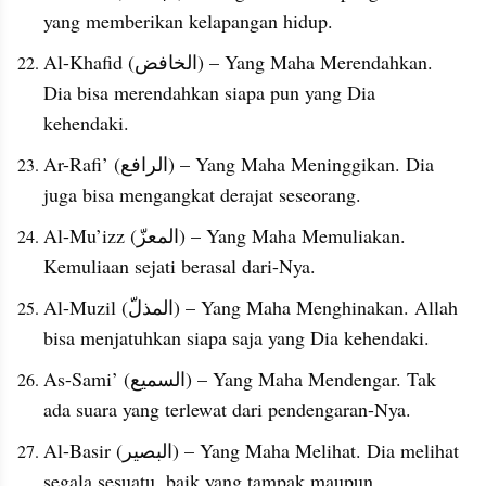
yang memberikan kelapangan hidup.
Al-Khafid (الخافض) – Yang Maha Merendahkan. 
Dia bisa merendahkan siapa pun yang Dia 
kehendaki.
Ar-Rafi’ (الرافع) – Yang Maha Meninggikan. Dia 
juga bisa mengangkat derajat seseorang.
Al-Mu’izz (المعزّ) – Yang Maha Memuliakan. 
Kemuliaan sejati berasal dari-Nya.
Al-Muzil (المذلّ) – Yang Maha Menghinakan. Allah 
bisa menjatuhkan siapa saja yang Dia kehendaki.
As-Sami’ (السميع) – Yang Maha Mendengar. Tak 
ada suara yang terlewat dari pendengaran-Nya.
Al-Basir (البصير) – Yang Maha Melihat. Dia melihat 
segala sesuatu, baik yang tampak maupun 