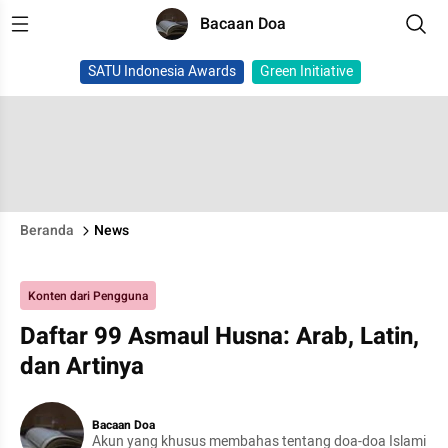
Bacaan Doa
SATU Indonesia Awards
Green Initiative
Beranda
News
Konten dari Pengguna
Daftar 99 Asmaul Husna: Arab, Latin,
dan Artinya
Bacaan Doa
Akun yang khusus membahas tentang doa-doa Islami