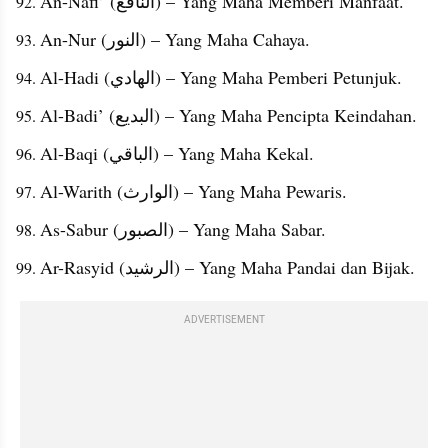
An-Nafi’ (النافع) – Yang Maha Memberi Manfaat.
An-Nur (النور) – Yang Maha Cahaya.
Al-Hadi (الهادي) – Yang Maha Pemberi Petunjuk.
Al-Badi’ (البديع) – Yang Maha Pencipta Keindahan.
Al-Baqi (الباقي) – Yang Maha Kekal.
Al-Warith (الوارث) – Yang Maha Pewaris.
As-Sabur (الصبور) – Yang Maha Sabar.
Ar-Rasyid (الرشيد) – Yang Maha Pandai dan Bijak.
ADVERTISEMENT