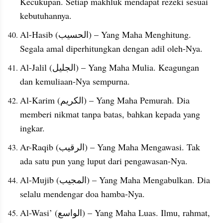
Kecukupan. Setiap makhluk mendapat rezeki sesuai 
kebutuhannya.
Al-Hasib (الحسيب) – Yang Maha Menghitung. 
Segala amal diperhitungkan dengan adil oleh-Nya.
Al-Jalil (الجليل) – Yang Maha Mulia. Keagungan 
dan kemuliaan-Nya sempurna.
Al-Karim (الكريم) – Yang Maha Pemurah. Dia 
memberi nikmat tanpa batas, bahkan kepada yang 
ingkar.
Ar-Raqib (الرقيب) – Yang Maha Mengawasi. Tak 
ada satu pun yang luput dari pengawasan-Nya.
Al-Mujib (المجيب) – Yang Maha Mengabulkan. Dia 
selalu mendengar doa hamba-Nya.
Al-Wasi’ (الواسع) – Yang Maha Luas. Ilmu, rahmat, 