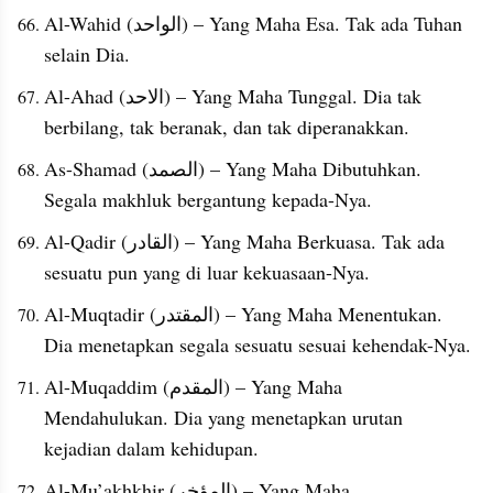
Al-Wahid (الواحد) – Yang Maha Esa. Tak ada Tuhan 
selain Dia.
Al-Ahad (الاحد) – Yang Maha Tunggal. Dia tak 
berbilang, tak beranak, dan tak diperanakkan.
As-Shamad (الصمد) – Yang Maha Dibutuhkan. 
Segala makhluk bergantung kepada-Nya.
Al-Qadir (القادر) – Yang Maha Berkuasa. Tak ada 
sesuatu pun yang di luar kekuasaan-Nya.
Al-Muqtadir (المقتدر) – Yang Maha Menentukan. 
Dia menetapkan segala sesuatu sesuai kehendak-Nya.
Al-Muqaddim (المقدم) – Yang Maha 
Mendahulukan. Dia yang menetapkan urutan 
kejadian dalam kehidupan.
Al-Mu’akhkhir (المؤخر) – Yang Maha 