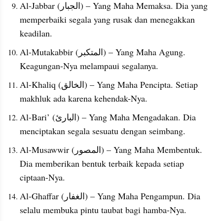
Al-Jabbar (الجبار) – Yang Maha Memaksa. Dia yang 
memperbaiki segala yang rusak dan menegakkan 
keadilan.
Al-Mutakabbir (المتكبر) – Yang Maha Agung. 
Keagungan-Nya melampaui segalanya.
Al-Khaliq (الخالق) – Yang Maha Pencipta. Setiap 
makhluk ada karena kehendak-Nya.
Al-Bari’ (البارئ) – Yang Maha Mengadakan. Dia 
menciptakan segala sesuatu dengan seimbang.
Al-Musawwir (المصور) – Yang Maha Membentuk. 
Dia memberikan bentuk terbaik kepada setiap 
ciptaan-Nya.
Al-Ghaffar (الغفار) – Yang Maha Pengampun. Dia 
selalu membuka pintu taubat bagi hamba-Nya.