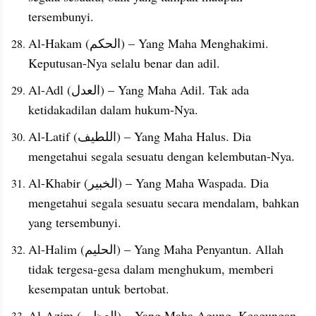
tersembunyi.
Al-Hakam (الحكم) – Yang Maha Menghakimi. 
Keputusan-Nya selalu benar dan adil.
Al-Adl (العدل) – Yang Maha Adil. Tak ada 
ketidakadilan dalam hukum-Nya.
Al-Latif (اللطيف) – Yang Maha Halus. Dia 
mengetahui segala sesuatu dengan kelembutan-Nya.
Al-Khabir (الخبير) – Yang Maha Waspada. Dia 
mengetahui segala sesuatu secara mendalam, bahkan 
yang tersembunyi.
Al-Halim (الحليم) – Yang Maha Penyantun. Allah 
tidak tergesa-gesa dalam menghukum, memberi 
kesempatan untuk bertobat.
Al-Azim (العظيم) – Yang Maha Agung. Keagungan-