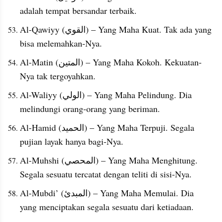
adalah tempat bersandar terbaik.
Al-Qawiyy (القوي) – Yang Maha Kuat. Tak ada yang 
bisa melemahkan-Nya.
Al-Matin (المتين) – Yang Maha Kokoh. Kekuatan-
Nya tak tergoyahkan.
Al-Waliyy (الولي) – Yang Maha Pelindung. Dia 
melindungi orang-orang yang beriman.
Al-Hamid (الحميد) – Yang Maha Terpuji. Segala 
pujian layak hanya bagi-Nya.
Al-Muhshi (المحصي) – Yang Maha Menghitung. 
Segala sesuatu tercatat dengan teliti di sisi-Nya.
Al-Mubdi’ (المبدئ) – Yang Maha Memulai. Dia 
yang menciptakan segala sesuatu dari ketiadaan.