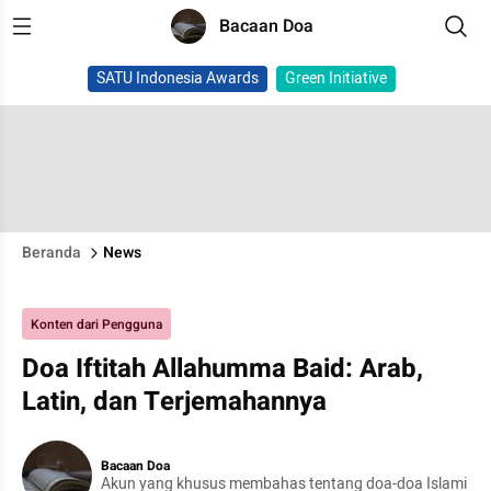
Bacaan Doa
SATU Indonesia Awards
Green Initiative
Beranda
News
Konten dari Pengguna
Doa Iftitah Allahumma Baid: Arab,
Latin, dan Terjemahannya
Bacaan Doa
Akun yang khusus membahas tentang doa-doa Islami