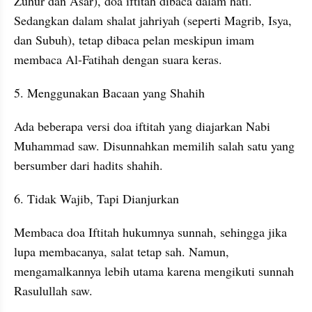
Zuhur dan Asar), doa iftitah dibaca dalam hati. 
Sedangkan dalam shalat jahriyah (seperti Magrib, Isya, 
dan Subuh), tetap dibaca pelan meskipun imam 
membaca Al-Fatihah dengan suara keras.
5. Menggunakan Bacaan yang Shahih
Ada beberapa versi doa iftitah yang diajarkan Nabi 
Muhammad saw. Disunnahkan memilih salah satu yang 
bersumber dari hadits shahih.
6. Tidak Wajib, Tapi Dianjurkan
Membaca doa Iftitah hukumnya sunnah, sehingga jika 
lupa membacanya, salat tetap sah. Namun, 
mengamalkannya lebih utama karena mengikuti sunnah 
Rasulullah saw.