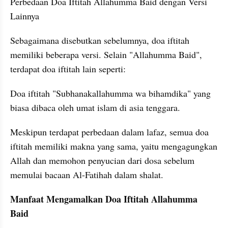
Perbedaan Doa Iftitah Allahumma Baid dengan Versi 
Lainnya
Sebagaimana disebutkan sebelumnya, doa iftitah 
memiliki beberapa versi. Selain "Allahumma Baid", 
terdapat doa iftitah lain seperti:
Doa iftitah "Subhanakallahumma wa bihamdika" yang 
biasa dibaca oleh umat islam di asia tenggara.
Meskipun terdapat perbedaan dalam lafaz, semua doa 
iftitah memiliki makna yang sama, yaitu mengagungkan 
Allah dan memohon penyucian dari dosa sebelum 
memulai bacaan Al-Fatihah dalam shalat.
Manfaat Mengamalkan Doa Iftitah Allahumma 
Baid