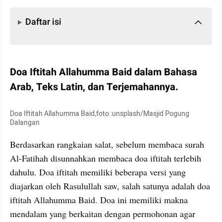
Daftar isi
Daftar isi
Doa Iftitah Allahumma Baid dalam Bahasa 
Arab, Teks Latin, dan Terjemahannya.
Doa Iftitah Allahumma Baid,foto :unsplash/Masjid Pogung 
Dalangan
Berdasarkan rangkaian salat, sebelum membaca surah 
Al-Fatihah disunnahkan membaca doa iftitah terlebih 
dahulu. Doa iftitah memiliki beberapa versi yang 
diajarkan oleh Rasulullah saw, salah satunya adalah doa 
iftitah Allahumma Baid. Doa ini memiliki makna 
mendalam yang berkaitan dengan permohonan agar 