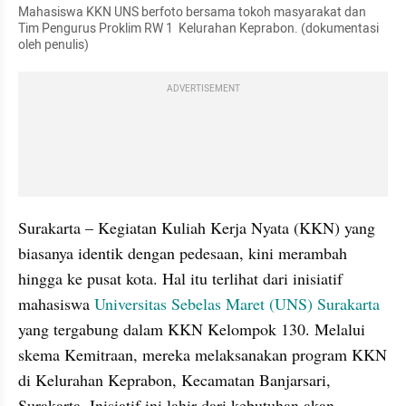
Mahasiswa KKN UNS berfoto bersama tokoh masyarakat dan 
Tim Pengurus Proklim RW 1  Kelurahan Keprabon. (dokumentasi 
oleh penulis)
ADVERTISEMENT
Surakarta – Kegiatan Kuliah Kerja Nyata (KKN) yang 
biasanya identik dengan pedesaan, kini merambah 
hingga ke pusat kota. Hal itu terlihat dari inisiatif 
mahasiswa 
Universitas Sebelas Maret (UNS) Surakarta
yang tergabung dalam KKN Kelompok 130. Melalui 
skema Kemitraan, mereka melaksanakan program KKN 
di Kelurahan Keprabon, Kecamatan Banjarsari, 
Surakarta. Inisiatif ini lahir dari kebutuhan akan 