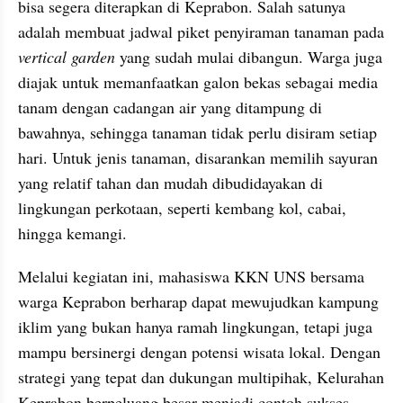
bisa segera diterapkan di Keprabon. Salah satunya 
adalah membuat jadwal piket penyiraman tanaman pada 
vertical garden
 yang sudah mulai dibangun. Warga juga 
diajak untuk memanfaatkan galon bekas sebagai media 
tanam dengan cadangan air yang ditampung di 
bawahnya, sehingga tanaman tidak perlu disiram setiap 
hari. Untuk jenis tanaman, disarankan memilih sayuran 
yang relatif tahan dan mudah dibudidayakan di 
lingkungan perkotaan, seperti kembang kol, cabai, 
hingga kemangi.
Melalui kegiatan ini, mahasiswa KKN UNS bersama 
warga Keprabon berharap dapat mewujudkan kampung 
iklim yang bukan hanya ramah lingkungan, tetapi juga 
mampu bersinergi dengan potensi wisata lokal. Dengan 
strategi yang tepat dan dukungan multipihak, Kelurahan 
Keprabon berpeluang besar menjadi contoh sukses 