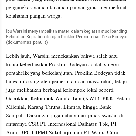
penganekaragaman tanaman pangan guna memperkuat 
ketahanan pangan warga.
Ibu Warsini menyampaikan materi dalam kegiatan studi banding 
Kelurahan Keprabon dengan Proklim Percontohan Desa Bodeyan. 
(dokumentasi penulis)
Lebih jauh, Warsini menekankan bahwa salah satu 
kunci keberhasilan Proklim Bodeyan adalah sinergi 
pentahelix yang berkelanjutan. Proklim Bodeyan tidak 
hanya ditopang oleh pemerintah dan masyarakat, tetapi 
juga melibatkan berbagai kelompok lokal seperti 
Gapoktan, Kelompok Wanita Tani (KWT), PKK, Petani 
Milenial, Karang Taruna, Linmas, hingga Bank 
Sampah. Dukungan juga datang dari pihak swasta, di 
antaranya CSR PT Internasional Daihatsu Tbk, PT 
Arah, BPC HIPMI Sukoharjo, dan PT Warna Citra 