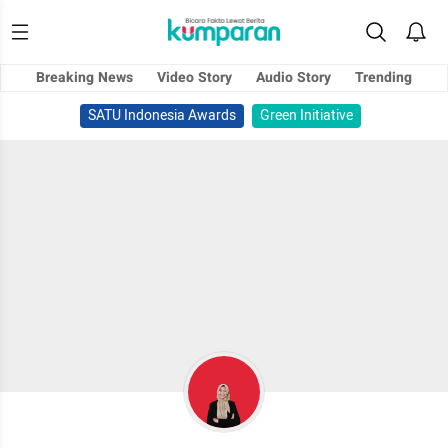
Breaking News
Video Story
Audio Story
Trending
SATU Indonesia Awards
Green Initiative