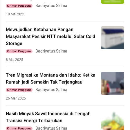
Badriyatus Salma
Kiriman Pengguna
18 Mei 2025
Mewujudkan Ketahanan Pangan
Masyarakat Pesisir NTT melalui Solar Cold
Storage
Badriyatus Salma
Kiriman Pengguna
8 Mei 2025
Tren Migrasi ke Montana dan Idaho: Ketika
Rumah jadi Semakin Tak Terjangkau
Badriyatus Salma
Kiriman Pengguna
26 Mar 2025
Nasib Minyak Sawit Indonesia di Tengah
Transisi Energi Terbarukan
Badriyatus Salma
Kiriman Pengguna