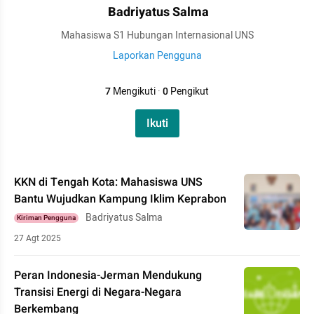
Badriyatus Salma
Mahasiswa S1 Hubungan Internasional UNS
Laporkan Pengguna
7
Mengikuti
·
0
Pengikut
Ikuti
KKN di Tengah Kota: Mahasiswa UNS
Bantu Wujudkan Kampung Iklim Keprabon
Badriyatus Salma
Kiriman Pengguna
27 Agt 2025
Peran Indonesia-Jerman Mendukung
Transisi Energi di Negara-Negara
Berkembang