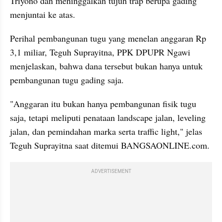
Triyono dan meninggalkan tujuh trap berupa gading 
menjuntai ke atas.
Perihal pembangunan tugu yang menelan anggaran Rp 
3,1 miliar, Teguh Suprayitna, PPK DPUPR Ngawi 
menjelaskan, bahwa dana tersebut bukan hanya untuk 
pembangunan tugu gading saja.
"Anggaran itu bukan hanya pembangunan fisik tugu 
saja, tetapi meliputi penataan landscape jalan, leveling 
jalan, dan pemindahan marka serta traffic light," jelas 
Teguh Suprayitna saat ditemui BANGSAONLINE.com.
ADVERTISEMENT