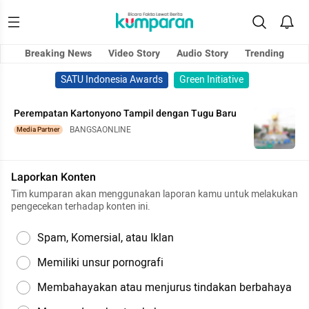
Breaking News
Video Story
Audio Story
Trending
SATU Indonesia Awards
Green Initiative
Perempatan Kartonyono Tampil dengan Tugu Baru
BANGSAONLINE
Media Partner
Laporkan Konten
Tim kumparan akan menggunakan laporan kamu untuk melakukan
pengecekan terhadap konten ini.
Spam, Komersial, atau Iklan
Memiliki unsur pornografi
Membahayakan atau menjurus tindakan berbahaya