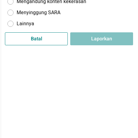
Mengandung konten kekerasan
Menyinggung SARA
Lainnya
Batal
Laporkan