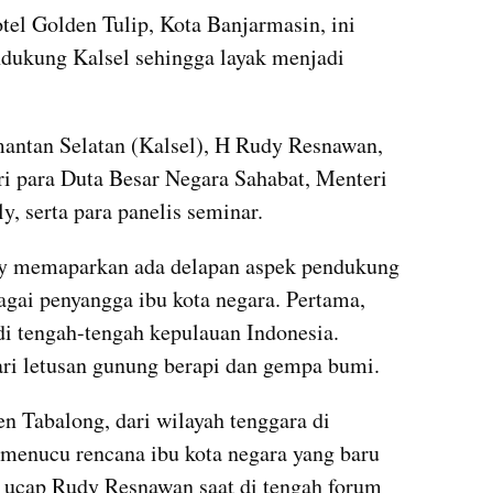
tel Golden Tulip, Kota Banjarmasin, ini 
ukung Kalsel sehingga layak menjadi 
ntan Selatan (Kalsel), H Rudy Resnawan, 
i para Duta Besar Negara Sahabat, Menteri 
 serta para panelis seminar.
dy memaparkan ada delapan aspek pendukung 
i penyangga ibu kota negara. Pertama, 
di tengah-tengah kepulauan Indonesia. 
dari letusan gunung berapi dan gempa bumi.
n Tabalong, dari wilayah tenggara di 
enucu rencana ibu kota negara yang baru 
,” ucap Rudy Resnawan saat di tengah forum 