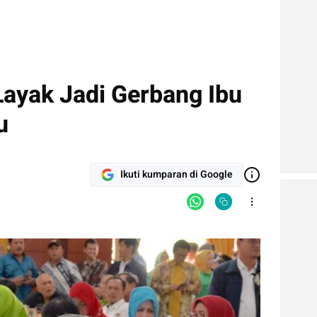
Layak Jadi Gerbang Ibu
u
Ikuti kumparan di Google