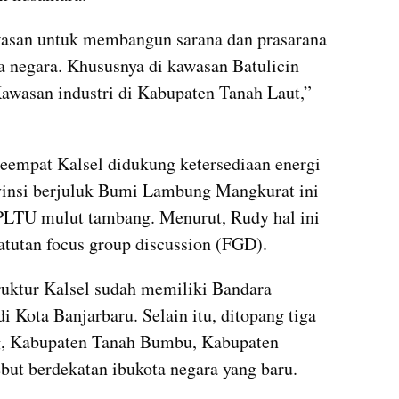
awasan untuk membangun sarana dan prasarana 
 negara. Khususnya di kawasan Batulicin 
asan industri di Kabupaten Tanah Laut,” 
keempat Kalsel didukung ketersediaan energi 
vinsi berjuluk Bumi Lambung Mangkurat ini 
LTU mulut tambang. Menurut, Rudy hal ini 
atutan focus group discussion (FGD).
ruktur Kalsel sudah memiliki Bandara 
 Kota Banjarbaru. Selain itu, ditopang tiga 
g, Kabupaten Tanah Bumbu, Kabupaten 
but berdekatan ibukota negara yang baru.