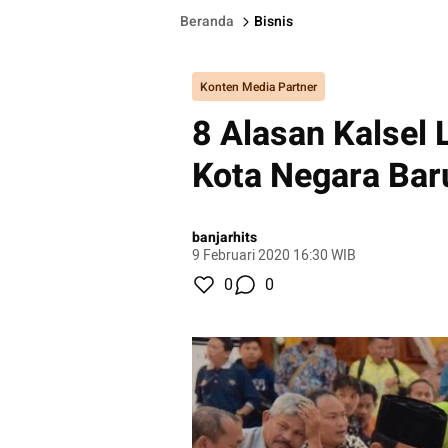
Beranda
Bisnis
Konten Media Partner
8 Alasan Kalsel 
Kota Negara Bar
banjarhits
9 Februari 2020 16:30 WIB
0
0