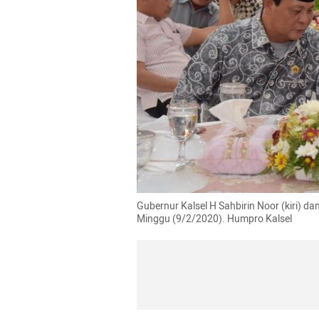
Gubernur Kalsel H Sahbirin Noor (kiri)
Minggu (9/2/2020). Humpro Kalsel