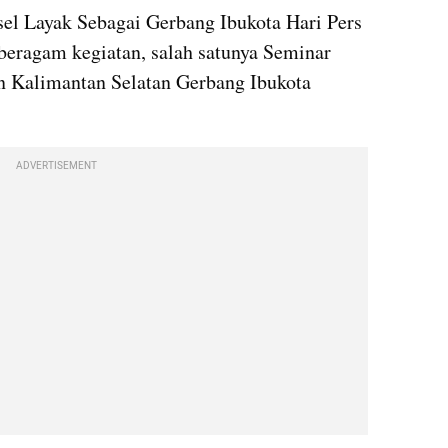
l Layak Sebagai Gerbang Ibukota Hari Pers 
eragam kegiatan, salah satunya Seminar 
 Kalimantan Selatan Gerbang Ibukota 
ADVERTISEMENT