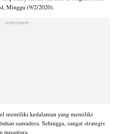
.id, Minggu (9/2/2020).
ADVERTISEMENT
lsel memiliki kedalaman yang memiliki 
uhan samudera. Sehingga, sangat strategis 
m nusantara.