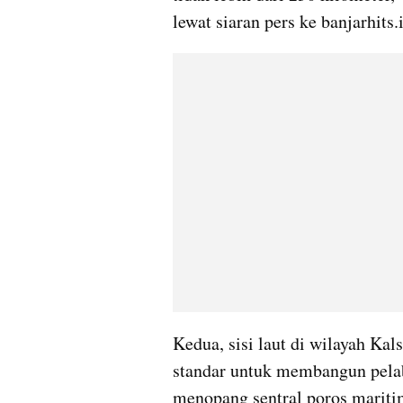
lewat siaran pers ke banjarhits
Kedua, sisi laut di wilayah Ka
standar untuk membangun pelab
menopang sentral poros mariti