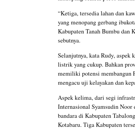
“Ketiga, tersedia lahan dan k
yang menopang gerbang ibukota
Kabupaten Tanah Bumbu dan Kaw
sebutnya.
Selanjutnya, kata Rudy, aspek 
listrik yang cukup. Bahkan pro
memiliki potensi membangun P
mengacu uji kelayakan dan kep
Aspek kelima, dari segi infrast
Internasional Syamsudin Noor di
bandara di Kabupaten Tabalon
Kotabaru. Tiga Kabupaten terse