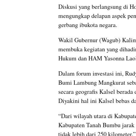
Diskusi yang berlangsung di Ho
mengungkap delapan aspek pend
gerbang ibukota negara.
Wakil Gubernur (Wagub) Kalima
membuka kegiatan yang dihadir
Hukum dan HAM Yasonna Laoly,
Dalam forum investasi ini, Ru
Bumi Lambung Mangkurat sebaga
secara geografis Kalsel berada 
Diyakini hal ini Kalsel bebas 
“Dari wilayah utara di Kabupate
Kabupaten Tanah Bumbu jarak m
tidak lebih dari 250 kilometer