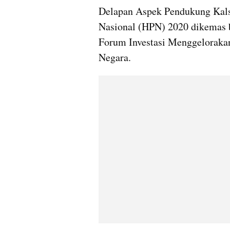
Delapan Aspek Pendukung Kalse
Nasional (HPN) 2020 dikemas b
Forum Investasi Menggelorakan
Negara.