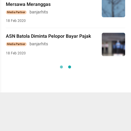
Mersawa Meranggas
banjarhits
Media Partner
18 Feb 2020
ASN Batola Diminta Pelopor Bayar Pajak
banjarhits
Media Partner
18 Feb 2020