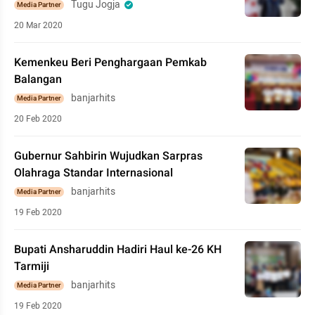
Tugu Jogja
Media Partner
20 Mar 2020
Kemenkeu Beri Penghargaan Pemkab
Balangan
banjarhits
Media Partner
20 Feb 2020
Gubernur Sahbirin Wujudkan Sarpras
Olahraga Standar Internasional
banjarhits
Media Partner
19 Feb 2020
Bupati Ansharuddin Hadiri Haul ke-26 KH
Tarmiji
banjarhits
Media Partner
19 Feb 2020