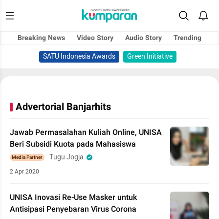
Breaking News
Video Story
Audio Story
Trending
SATU Indonesia Awards
Green Initiative
Advertorial Banjarhits
Jawab Permasalahan Kuliah Online, UNISA
Beri Subsidi Kuota pada Mahasiswa
Tugu Jogja
Media Partner
2 Apr 2020
UNISA Inovasi Re-Use Masker untuk
Antisipasi Penyebaran Virus Corona