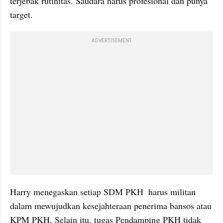
terjebak rutinitas. Saudara harus profesional dan punya 
target.
ADVERTISEMENT
Harry menegaskan setiap SDM PKH  harus militan 
dalam mewujudkan kesejahteraan penerima bansos atau 
KPM PKH. Selain itu, tugas Pendamping PKH tidak 