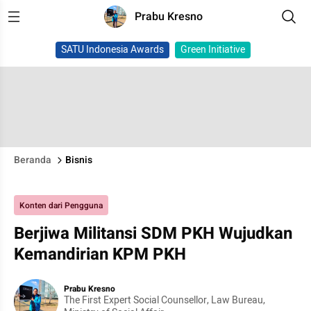
Prabu Kresno
SATU Indonesia Awards
Green Initiative
Beranda
Bisnis
Konten dari Pengguna
Berjiwa Militansi SDM PKH Wujudkan
Kemandirian KPM PKH
Prabu Kresno
The First Expert Social Counsellor, Law Bureau,