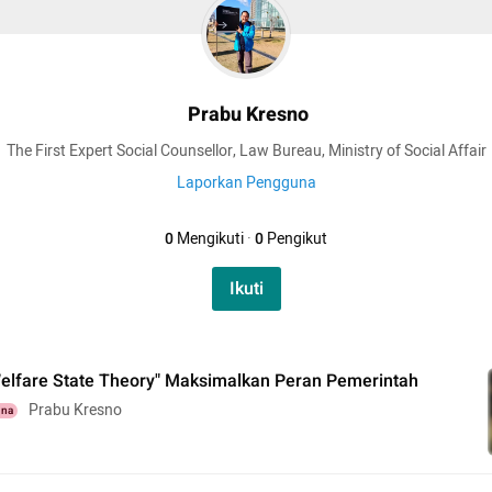
Prabu Kresno
The First Expert Social Counsellor, Law Bureau, Ministry of Social Affair
Laporkan Pengguna
0
Mengikuti
·
0
Pengikut
Ikuti
elfare State Theory" Maksimalkan Peran Pemerintah
Prabu Kresno
una