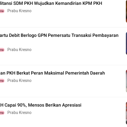
ilitansi SDM PKH Wujudkan Kemandirian KPM PKH
Prabu Kresno
una
artu Debit Berlogo GPN Pemersatu Transaksi Pembayaran
Prabu Kresno
una
lan PKH Berkat Peran Maksimal Pemerintah Daerah
Prabu Kresno
una
H Capai 90%, Mensos Berikan Apresiasi
Prabu Kresno
una