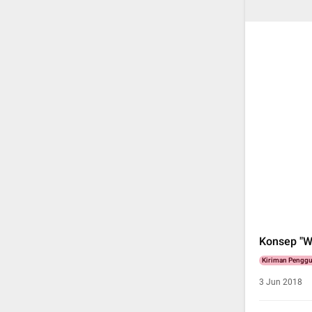
Konsep "W
Kiriman Pengg
3 Jun 2018