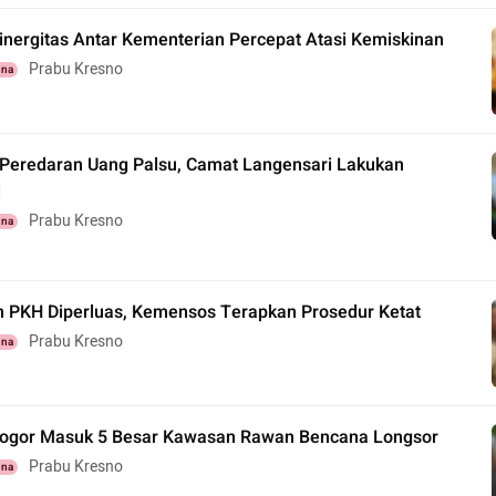
inergitas Antar Kementerian Percepat Atasi Kemiskinan
Prabu Kresno
una
i Peredaran Uang Palsu, Camat Langensari Lakukan
i
Prabu Kresno
una
 PKH Diperluas, Kemensos Terapkan Prosedur Ketat
Prabu Kresno
una
ogor Masuk 5 Besar Kawasan Rawan Bencana Longsor
Prabu Kresno
una