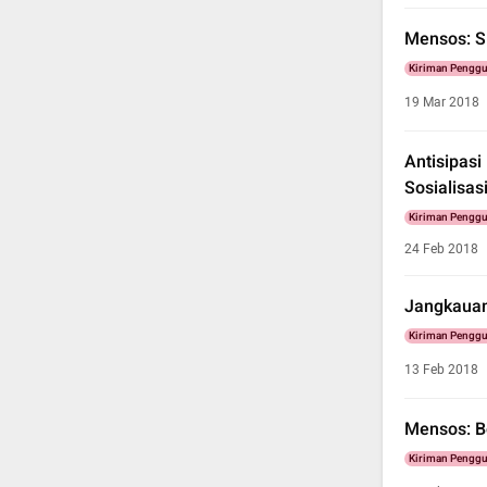
Mensos: S
Kiriman Pengg
19 Mar 2018
Antisipas
Sosialisas
Kiriman Pengg
24 Feb 2018
Jangkauan
Kiriman Pengg
13 Feb 2018
Mensos: B
Kiriman Pengg