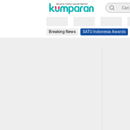
Pencarian
Loading
Loading
Loading
Breaking News
SATU Indonesia Awards