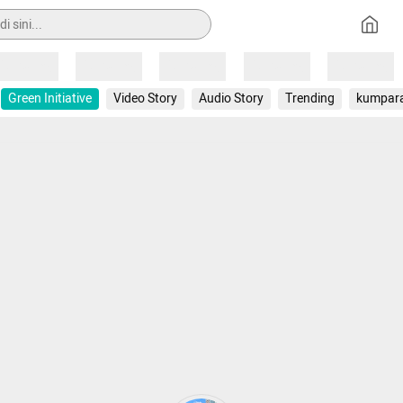
Loading
Loading
Loading
Loading
Loading
Green Initiative
Video Story
Audio Story
Trending
kumpar