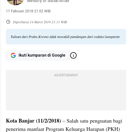
Ministry of Social Affair
11 Februari 2018 21:02 WIB
Diperbarui
14 Maret 2019 21:11 WIB
Tulisan dari Prabu Kresno tidak mewakili pandangan dari redaksi kumparan
Ikuti kumparan di Google
ADVERTISEMENT
Kota Banjar (11/2/2018)
 – Salah satu penguatan bagi 
penerima manfaat Program Keluarga Harapan (PKH) 