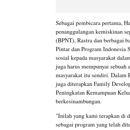
Sebagai pembicara pertama, H
penanggulangan kemiskinan se
(BPNT), Rastra dan berbagai ban
Pintar dan Program Indonesia S
sosial kepada masyarakat dalam 
juga harus mempunyai sebuah a
masyarakat itu sendiri. Dalam 
juga diterapkan Family Develo
Peningkatan Kemampuan Keluarga
berkesinambungan.
"Inilah yang kami terapkan d
sebagai program yang telah dite