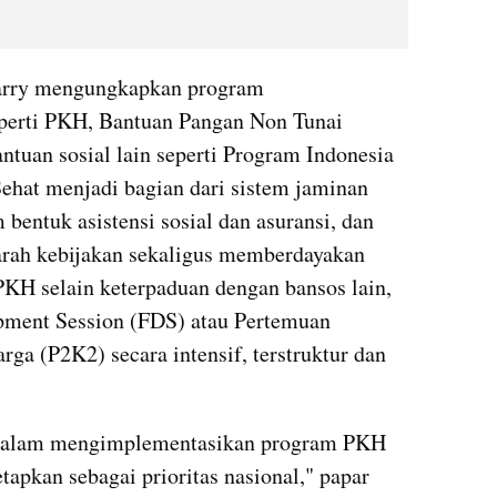
arry mengungkapkan program 
perti PKH, Bantuan Pangan Non Tunai 
tuan sosial lain seperti Program Indonesia 
ehat menjadi bagian dari sistem jaminan 
bentuk asistensi sosial dan asuransi, dan 
rah kebijakan sekaligus memberdayakan 
PKH selain keterpaduan dengan bansos lain, 
pment Session (FDS) atau Pertemuan 
 (P2K2) secara intensif, terstruktur dan 
i dalam mengimplementasikan program PKH 
tapkan sebagai prioritas nasional," papar 