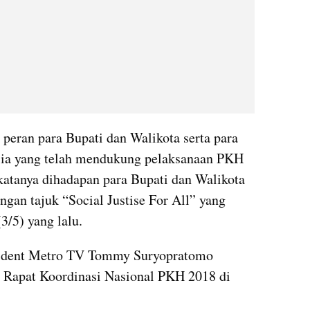
 peran para Bupati dan Walikota serta para 
sia yang telah mendukung pelaksanaan PKH 
katanya dihadapan para Bupati dan Walikota 
gan tajuk “Social Justise For All” yang 
3/5) yang lalu.
sident Metro TV Tommy Suryopratomo 
i Rapat Koordinasi Nasional PKH 2018 di 