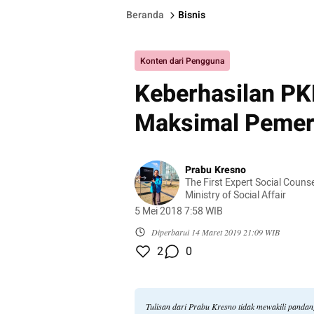
Beranda
Bisnis
Konten dari Pengguna
Keberhasilan PK
Maksimal Pemer
Prabu Kresno
The First Expert Social Couns
Ministry of Social Affair
5 Mei 2018 7:58 WIB
Diperbarui
14 Maret 2019 21:09 WIB
2
0
Tulisan dari Prabu Kresno tidak mewakili panda