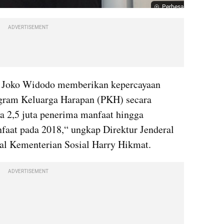
Perbesar
ADVERTISEMENT
n Joko Widodo memberikan kepercayaan 
gram Keluarga Harapan (PKH) secara 
a 2,5 juta penerima manfaat hingga 
aat pada 2018,“ ungkap Direktur Jenderal 
al Kementerian Sosial Harry Hikmat.
ADVERTISEMENT