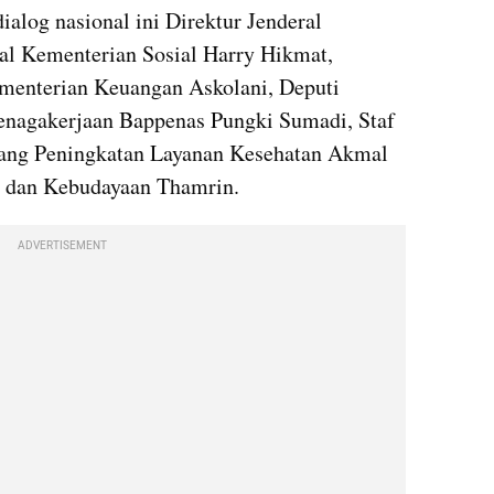
alog nasional ini Direktur Jenderal 
al Kementerian Sosial Harry Hikmat, 
menterian Keuangan Askolani, Deputi 
nagakerjaan Bappenas Pungki Sumadi, Staf 
ang Peningkatan Layanan Kesehatan Akmal 
n dan Kebudayaan Thamrin.
ADVERTISEMENT