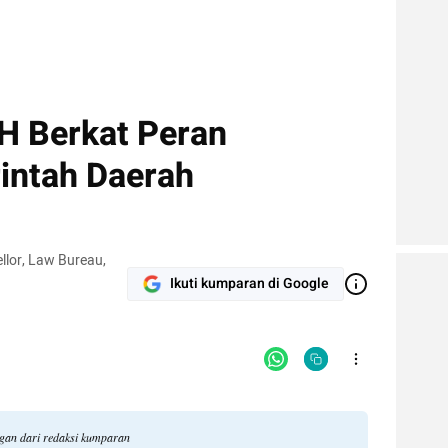
H Berkat Peran
intah Daerah
ellor, Law Bureau,
Ikuti kumparan di Google
ngan dari redaksi kumparan