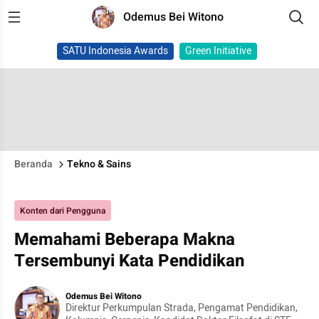
Odemus Bei Witono
SATU Indonesia Awards
Green Initiative
Beranda
Tekno & Sains
Konten dari Pengguna
Memahami Beberapa Makna
Tersembunyi Kata Pendidikan
Odemus Bei Witono
Direktur Perkumpulan Strada, Pengamat Pendidikan,