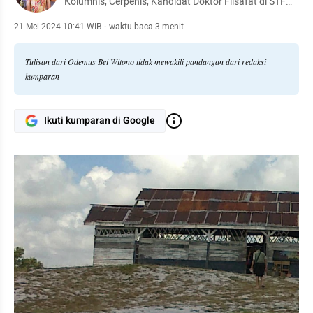
Kolumnis, Cerpenis, Kandidat Doktor Filsafat di STF
Driyarkara, Jakarta, dan Penggemar Sepak Bola.
21 Mei 2024 10:41 WIB
·
waktu baca 3 menit
Tulisan dari Odemus Bei Witono tidak mewakili pandangan dari redaksi
kumparan
Ikuti kumparan di Google