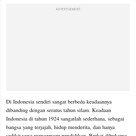
ADVERTISEMENT
Di Indonesia sendiri sangat berbeda keadaannya 
dibanding dengan seratus tahun silam. Keadaan 
Indonesia di tahun 1924 sangatlah sederhana, sebagai 
bangsa yang terjajah, hidup menderita, dan hanya 
sedikit yang mengenyam pendidikan. Berkat dibukanya 