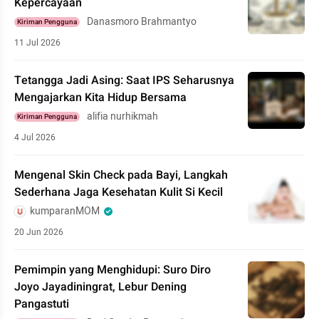
Kepercayaan
Danasmoro Brahmantyo
Kiriman Pengguna
11 Jul 2026
Tetangga Jadi Asing: Saat IPS Seharusnya
Mengajarkan Kita Hidup Bersama
alifia nurhikmah
Kiriman Pengguna
4 Jul 2026
Mengenal Skin Check pada Bayi, Langkah
Sederhana Jaga Kesehatan Kulit Si Kecil
kumparanMOM
20 Jun 2026
Pemimpin yang Menghidupi: Suro Diro
Joyo Jayadiningrat, Lebur Dening
Pangastuti