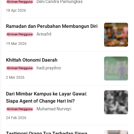
Deni Candra Pamungkas
Kiriman Pengguna
18 Apr 2026
Ramadan dan Perubahan Membangun Diri
Arinafril
Kiriman Pengguna
19 Mar 2026
Khittah Otonomi Daerah
hadi prayitno
Kiriman Pengguna
2 Mar 2026
Dari Mimbar Kampus ke Layar Gawai:
Siapa Agent of Change Hari Ini?
Muhamad Nurviqri
Kiriman Pengguna
24 Feb 2026
Testimoni Orang Tua Terhadap Siswa