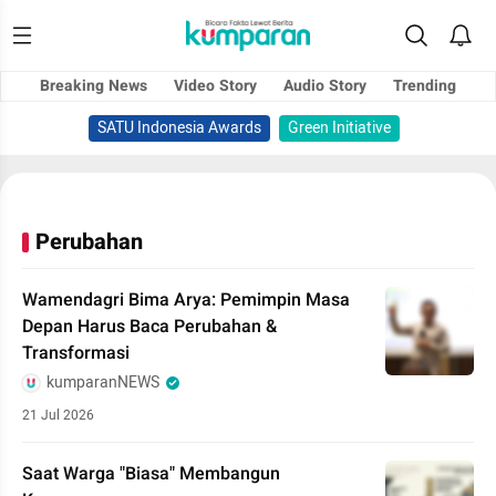
Breaking News
Video Story
Audio Story
Trending
SATU Indonesia Awards
Green Initiative
Perubahan
Wamendagri Bima Arya: Pemimpin Masa
Depan Harus Baca Perubahan &
Transformasi
kumparanNEWS
21 Jul 2026
Saat Warga "Biasa" Membangun