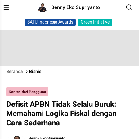
Benny Eko Supriyanto
SATU Indonesia Awards
Green Initiative
Beranda
Bisnis
Konten dari Pengguna
Defisit APBN Tidak Selalu Buruk:
Memahami Logika Fiskal dengan
Cara Sederhana
Benny Eko Supriyanto