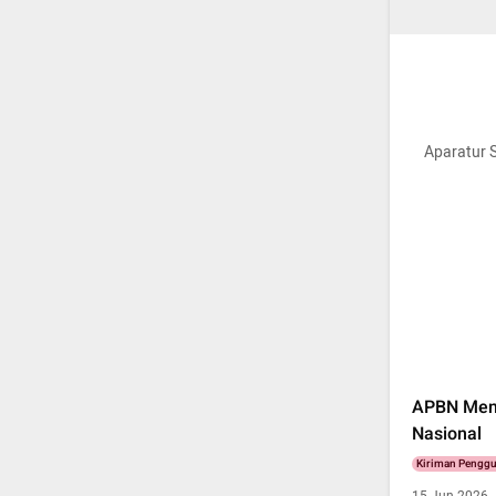
Aparatur S
APBN Meng
Nasional
Kiriman Pengg