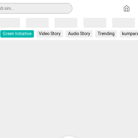
Loading
Loading
Loading
Loading
Loading
Green Initiative
Video Story
Audio Story
Trending
kumpar