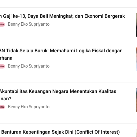
 Gaji ke-13, Daya Beli Meningkat, dan Ekonomi Bergerak
Benny Eko Supriyanto
una
PBN Tidak Selalu Buruk: Memahami Logika Fiskal dengan
rhana
Benny Eko Supriyanto
una
kuntabilitas Keuangan Negara Menentukan Kualitas
nan?
Benny Eko Supriyanto
una
Benturan Kepentingan Sejak Dini (Conflict Of Interest)