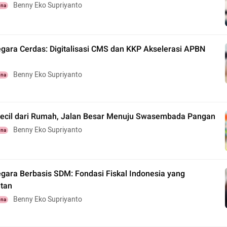
Benny Eko Supriyanto
una
egara Cerdas: Digitalisasi CMS dan KKP Akselerasi APBN
Benny Eko Supriyanto
una
ecil dari Rumah, Jalan Besar Menuju Swasembada Pangan
Benny Eko Supriyanto
una
egara Berbasis SDM: Fondasi Fiskal Indonesia yang
utan
Benny Eko Supriyanto
una