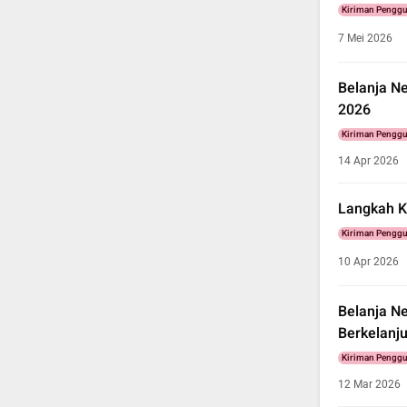
Kiriman Pengg
7 Mei 2026
Belanja N
2026
Kiriman Pengg
14 Apr 2026
Langkah K
Kiriman Pengg
10 Apr 2026
Belanja N
Berkelanj
Kiriman Pengg
12 Mar 2026