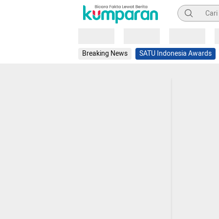
Pencarian
Loading
Loading
Loading
Breaking News
SATU Indonesia Awards