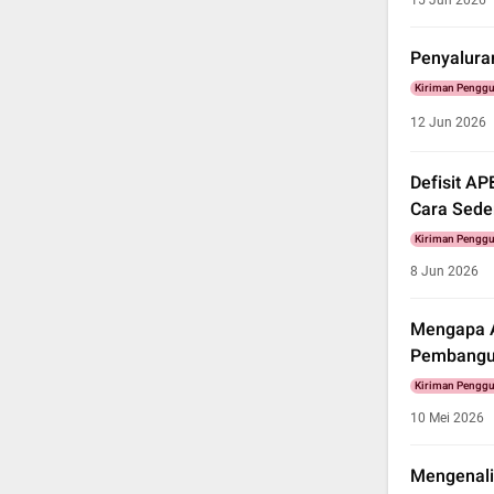
15 Jun 2026
Penyaluran
Kiriman Pengg
12 Jun 2026
Defisit A
Cara Sede
Kiriman Pengg
8 Jun 2026
Mengapa A
Pembangu
Kiriman Pengg
10 Mei 2026
Mengenali 