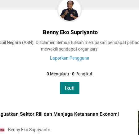
Benny Eko Supriyanto
ipil Negara (ASN). Disclamer: Semua tulisan merupakan pendapat pribad
mewakili pendapat organisasi
Laporkan Pengguna
0
Mengikuti
·
0
Pengikut
Ikuti
uatkan Sektor Riil dan Menjaga Ketahanan Ekonomi
Benny Eko Supriyanto
una