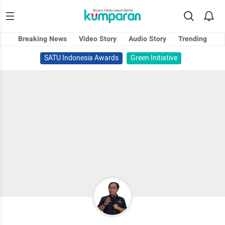
Breaking News
Video Story
Audio Story
Trending
SATU Indonesia Awards
Green Initiative