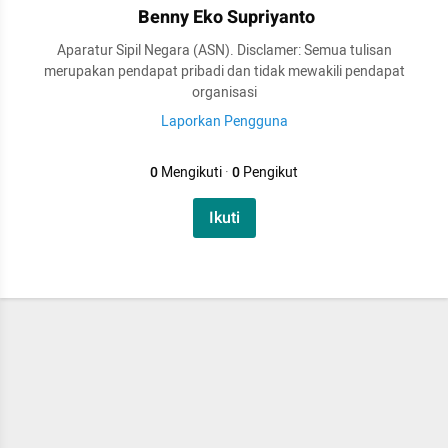
Benny Eko Supriyanto
Aparatur Sipil Negara (ASN). Disclamer: Semua tulisan
merupakan pendapat pribadi dan tidak mewakili pendapat
organisasi
Laporkan Pengguna
0
Mengikuti
·
0
Pengikut
Ikuti