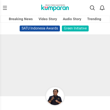
Breaking News
Video Story
Audio Story
Trending
SATU Indonesia Awards
Green Initiative