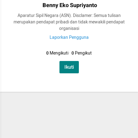
Benny Eko Supriyanto
Aparatur Sipil Negara (ASN). Disclamer: Semua tulisan
merupakan pendapat pribadi dan tidak mewakili pendapat
organisasi
Laporkan Pengguna
0
Mengikuti
·
0
Pengikut
Ikuti