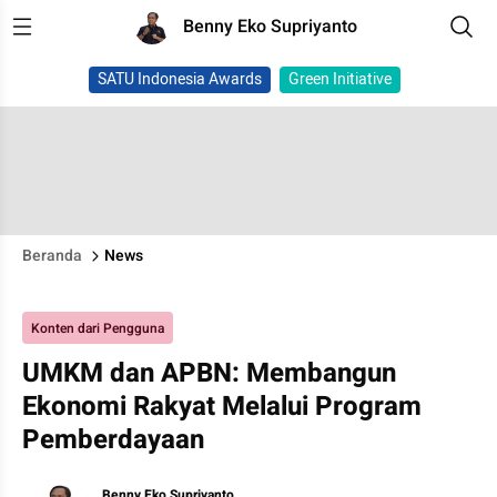
Benny Eko Supriyanto
SATU Indonesia Awards
Green Initiative
Beranda
News
Konten dari Pengguna
UMKM dan APBN: Membangun
Ekonomi Rakyat Melalui Program
Pemberdayaan
Benny Eko Supriyanto