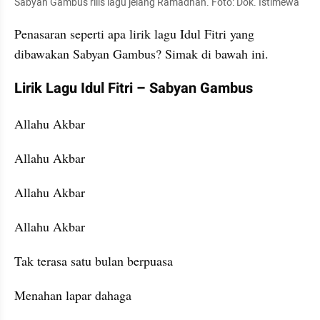
Sabyan Gambus rilis lagu jelang Ramadhan. Foto: Dok. Istimewa
Penasaran seperti apa lirik lagu Idul Fitri yang 
dibawakan Sabyan Gambus? Simak di bawah ini.
Lirik Lagu Idul Fitri – Sabyan Gambus
Allahu Akbar
Allahu Akbar
Allahu Akbar
Allahu Akbar
Tak terasa satu bulan berpuasa
Menahan lapar dahaga