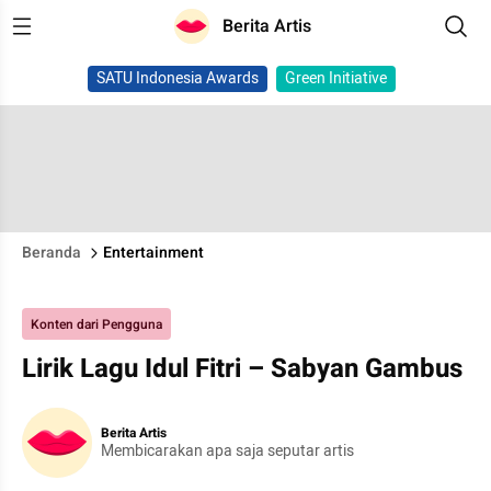
Berita Artis
SATU Indonesia Awards
Green Initiative
Beranda
Entertainment
Konten dari Pengguna
Lirik Lagu Idul Fitri – Sabyan Gambus
Berita Artis
Membicarakan apa saja seputar artis