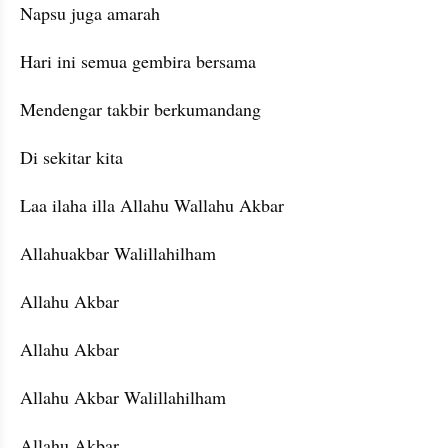
Napsu juga amarah
Hari ini semua gembira bersama
Mendengar takbir berkumandang
Di sekitar kita
Laa ilaha illa Allahu Wallahu Akbar
Allahuakbar Walillahilham
Allahu Akbar
Allahu Akbar
Allahu Akbar Walillahilham
Allahu Akbar