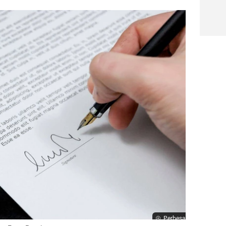
Perbesar