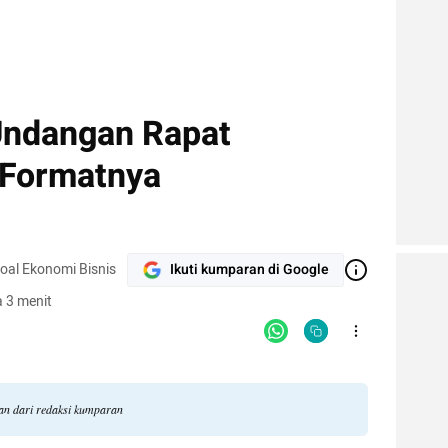
Undangan Rapat
 Formatnya
soal Ekonomi Bisnis
Ikuti kumparan di Google
 3 menit
gan dari redaksi kumparan