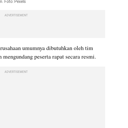
. Foto: Pexels
ADVERTISEMENT
erusahaan umumnya dibutuhkan oleh tim 
in mengundang peserta rapat secara resmi.
ADVERTISEMENT