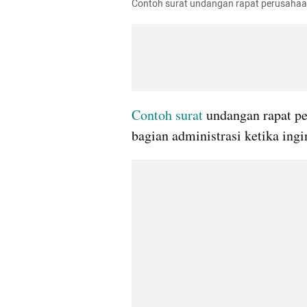
Contoh surat undangan rapat perusahaan
Contoh surat
 undangan rapat p
bagian administrasi ketika ing