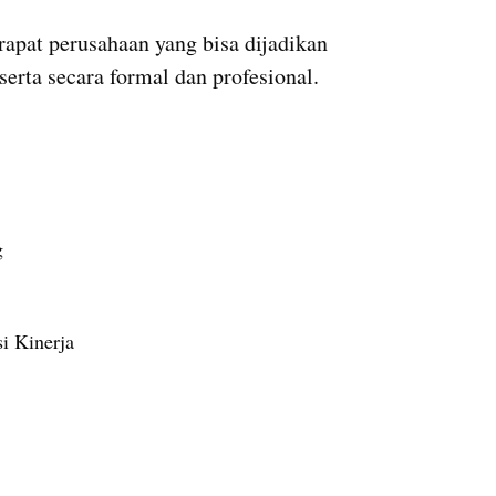
apat perusahaan yang bisa dijadikan 
erta secara formal dan profesional.
g
i Kinerja