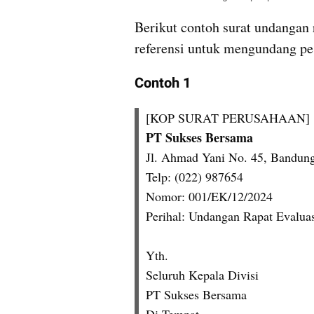
Berikut contoh surat undangan r
referensi untuk mengundang pes
Contoh 1
[KOP SURAT PERUSAHAAN]
PT Sukses Bersama
Jl. Ahmad Yani No. 45, Bandun
Telp: (022) 987654
Nomor: 001/EK/12/2024
Perihal: Undangan Rapat Evaluas
Yth.
Seluruh Kepala Divisi
PT Sukses Bersama
Di Tempat