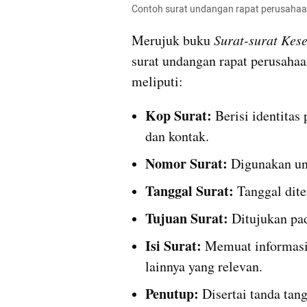
Contoh surat undangan rapat perusahaan
Merujuk buku 
Surat-surat Kese
surat undangan rapat perusaha
meliputi:
Kop Surat:
 Berisi identitas
dan kontak.
Nomor Surat:
 Digunakan un
Tanggal Surat: 
Tanggal dite
Tujuan Surat:
 Ditujukan pa
Isi Surat:
 Memuat informasi 
lainnya yang relevan.
Penutup:
 Disertai tanda ta