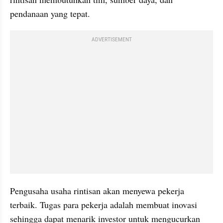
pendanaan yang tepat.
ADVERTISEMENT
Pengusaha usaha rintisan akan menyewa pekerja 
terbaik. Tugas para pekerja adalah membuat inovasi 
sehingga dapat menarik investor untuk mengucurkan 