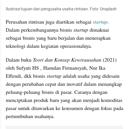
Ilustrasi tujuan dari pengusaha usaha rintisan. Foto: Unsplash 
Perusahan rintisan juga diartikan sebagai 
startup
. 
Dalam perkembangannya bisnis 
startup
 dimaknai 
sebagai bisnis yang baru berjalan dan menerapkan 
teknologi dalam kegiatan operasionalnya.
Dalam buku 
Teori dan Konsep Kewirausahan
 (2021) 
oleh Sufyati HS , Hamdan Firmansyah, Nur Ika 
Effendi, dkk bisnis 
startup
 adalah usaha yang didesain 
dengan perubahan cepat dan inovatif dalam menangkap 
peluang-peluang bisnis di pasar. Caranya dengan 
menciptakan produk baru yang akan menjadi komoditas 
pasar untuk ditawarkan ke konsumen dengan fokus pada 
pertumbuhan usahanya.