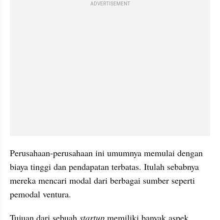
ADVERTISEMENT
Perusahaan-perusahaan ini umumnya memulai dengan 
biaya tinggi dan pendapatan terbatas. Itulah sebabnya 
mereka mencari modal dari berbagai sumber seperti 
pemodal ventura.
Tujuan dari sebuah 
startup 
memiliki banyak aspek, 