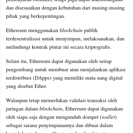
dan disesuaikan dengan kebutuhan dari masing-masing 
pihak yang berkepentingan.
Ethereum menggunakan 
blockchain
 publik 
terdesentralisasi untuk menyimpan, melaksanakan, dan 
melindungi kontrak pintar ini secara kriptografis.
Selain itu, Ethereum dapat digunakan oleh setiap 
pengembang untuk membuat atau menjalankan aplikasi 
terdistribusi (DApps) yang memiliki mata uang digital 
yang disebut Ether.
Walaupun tetap memerlukan validasi transaksi oleh 
jaringan dalam 
blockchain
, Ethereum dapat digunakan 
oleh siapa saja dengan mengunduh dompet (
wallet
) 
sebagai sarana penyimpanannya dan dibuat dalam 