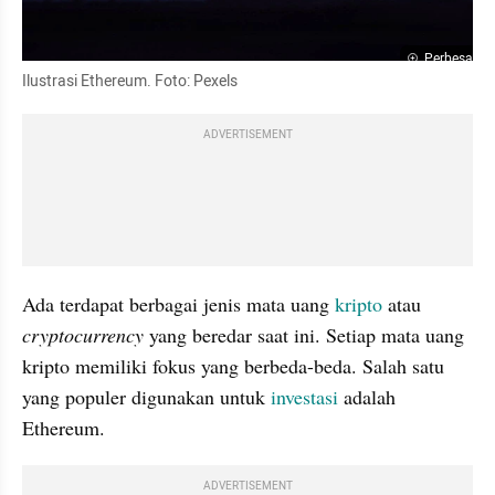
Perbesar
Ilustrasi Ethereum. Foto: Pexels
ADVERTISEMENT
Ada terdapat berbagai jenis mata uang 
kripto
 atau 
cryptocurrency 
yang beredar saat ini. Setiap mata uang 
kripto memiliki fokus yang berbeda-beda. Salah satu 
yang populer digunakan untuk 
investasi
 adalah 
Ethereum.
ADVERTISEMENT