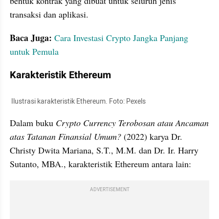
bentuk kontrak yang dibuat untuk seluruh jenis 
transaksi dan aplikasi.
Baca Juga:
Cara Investasi Crypto Jangka Panjang 
untuk Pemula
Karakteristik Ethereum
 Ilustrasi karakteristik Ethereum. Foto: Pexels
Dalam buku 
Crypto Currency Terobosan atau Ancaman 
atas Tatanan Finansial Umum?
 (2022) karya Dr. 
Christy Dwita Mariana, S.T., M.M. dan Dr. Ir. Harry 
Sutanto, MBA., karakteristik Ethereum antara lain:
ADVERTISEMENT