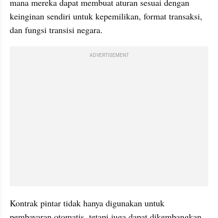
mana mereka dapat membuat aturan sesuai dengan 
keinginan sendiri untuk kepemilikan, format transaksi, 
dan fungsi transisi negara.
ADVERTISEMENT
Kontrak pintar tidak hanya digunakan untuk 
pembayaran otomatis, tetapi juga dapat dikembangkan 