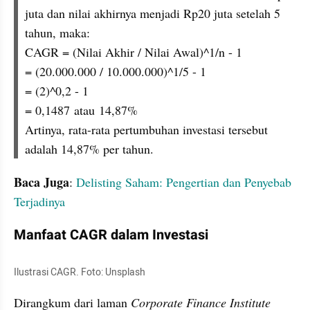
juta dan nilai akhirnya menjadi Rp20 juta setelah 5 
tahun, maka:
CAGR = (Nilai Akhir / Nilai Awal)^1/n - 1
= (20.000.000 / 10.000.000)^1/5 - 1
= (2)^0,2 - 1
= 0,1487 atau 14,87%
Artinya, rata-rata pertumbuhan investasi tersebut 
adalah 14,87% per tahun.
Baca Juga
: 
Delisting Saham: Pengertian dan Penyebab 
Terjadinya
Manfaat CAGR dalam Investasi
Ilustrasi CAGR. Foto: Unsplash
Dirangkum dari laman 
Corporate Finance Institute 