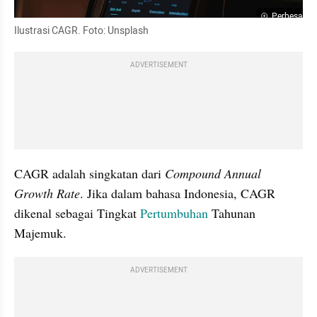
Perbesar
Ilustrasi CAGR. Foto: Unsplash
ADVERTISEMENT
CAGR adalah singkatan dari 
Compound Annual 
Growth Rate
. Jika dalam bahasa Indonesia, CAGR 
dikenal sebagai Tingkat 
Pertumbuhan
 Tahunan 
Majemuk.
ADVERTISEMENT