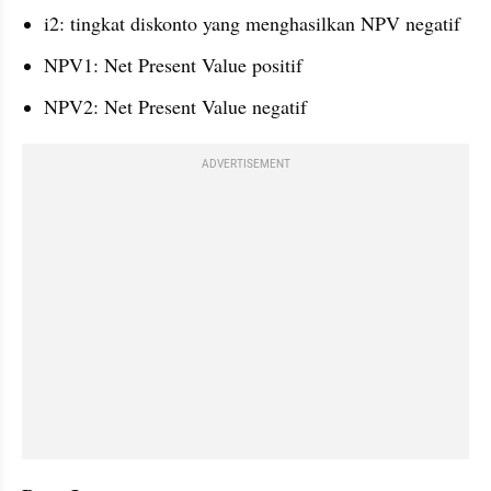
i2: tingkat diskonto yang menghasilkan NPV negatif
NPV1: Net Present Value positif
NPV2: Net Present Value negatif
ADVERTISEMENT