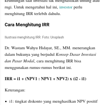
keuntungan saat investasi tak menghasilkan untung atau 
rugi. Untuk mengetahui hal ini, 
investor
 perlu 
menghitung IRR terlebih dahulu. 
Cara Menghitung IRR
Ilustrasi menghitung IRR. Foto: Unsplash
Dr. Wastam Wahyu Hidayat, SE., MM. menerangkan 
dalam bukunya yang berjudul 
Konsep Dasar Investasi 
dan Pasar Modal
, cara menghitung IRR bisa 
menggunakan rumus-rumus berikut ini.
IRR = i1 + (NPV1 : NPV1 + NPV2) x (i2 - i1)
Keterangan:
i1: tingkat diskonto yang menghasilkan NPV positif