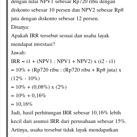
dengan nilai NPV1 sebesar Rp720 ribu dengan 
diskonto sebesar 10 persen dan NPV2 sebesar Rp8 
juta dengan diskonto sebesar 12 persen.
Ditanya:
Apakah IRR tersebut sesuai dan usaha layak 
mendapat investasi?
Jawab:
IRR = i1 + (NPV1 : NPV1 + NPV2) x (i2 - i1)
= 10% + (Rp720 ribu : (Rp720 ribu + Rp8 juta) x 
(12% - 10%)
= 10% + (0,08%) x (2%)
= 10% + 0,16%
= 10,16%
Jadi, hasil perhitungan IRR sebesar 10,16% lebih 
kecil dari asumsi IRR dari perusahaan sebesar 15%. 
Artinya, usaha tersebut tidak layak mendapatkan 