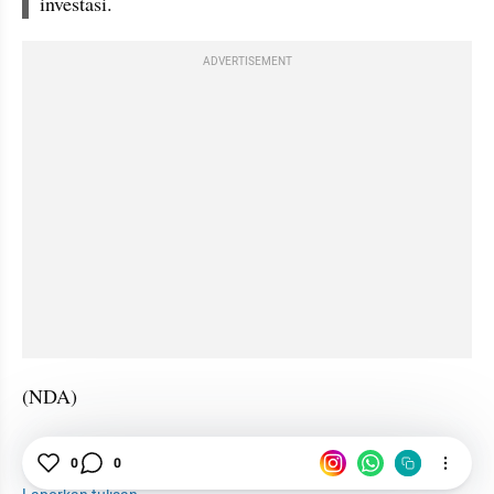
investasi.
ADVERTISEMENT
(NDA)
0
0
Investasi
Proyek
Investor