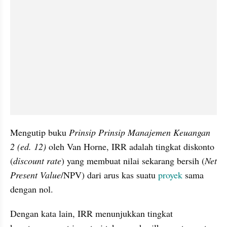
Mengutip buku 
Prinsip Prinsip Manajemen Keuangan 
2 (ed. 12)
 oleh Van Horne, IRR adalah tingkat diskonto 
(
discount rate
) yang membuat nilai sekarang bersih (
Net 
Present Value
/NPV) dari arus kas suatu 
proyek
 sama 
dengan nol. 
Dengan kata lain, IRR menunjukkan tingkat 