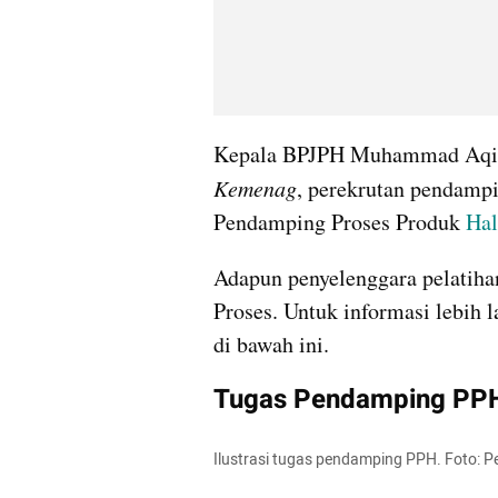
Kemenag
, perekrutan pendamp
Pendamping Proses Produk 
Hal
Adapun penyelenggara pelatih
Proses. Untuk informasi lebih 
di bawah ini.
Tugas Pendamping PP
Ilustrasi tugas pendamping PPH. Foto: P