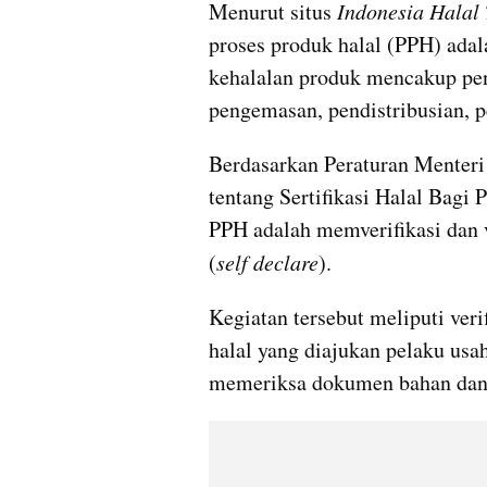
Menurut situs 
Indonesia Halal
proses produk halal (PPH) adal
kehalalan produk mencakup pen
pengemasan, pendistribusian, p
Berdasarkan Peraturan Menter
tentang Sertifikasi Halal Bagi
PPH adalah memverifikasi dan v
(
self declare
).
Kegiatan tersebut meliputi verif
halal yang diajukan pelaku usah
memeriksa dokumen bahan dan