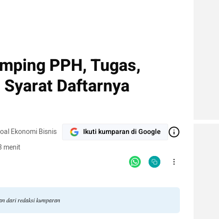
mping PPH, Tugas,
 Syarat Daftarnya
soal Ekonomi Bisnis
Ikuti kumparan di Google
3 menit
gan dari redaksi kumparan