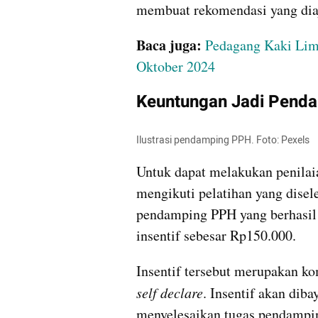
membuat rekomendasi yang diaj
Baca juga:
Pedagang Kaki Lima
Oktober 2024
Keuntungan Jadi Pend
Ilustrasi pendamping PPH. Foto: Pexels
Untuk dapat melakukan penilai
mengikuti pelatihan yang disel
pendamping PPH yang berhasil 
insentif sebesar Rp150.000.
self declare
. Insentif akan dib
menyelesaikan tugas pendampin