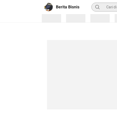
Pencarian
Berita Bisnis
Loading
Loading
Loading