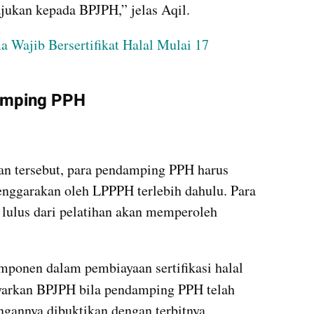
ukan kepada BPJPH,” jelas Aqil.
 Wajib Bersertifikat Halal Mulai 17 
amping PPH
an tersebut, para pendamping PPH harus 
enggarakan oleh LPPPH terlebih dahulu. Para 
lulus dari pelatihan akan memperoleh 
Insentif tersebut merupakan komponen dalam pembiayaan sertifikasi halal 
ayarkan BPJPH bila pendamping PPH telah 
gannya dibuktikan dengan terbitnya 