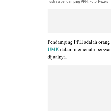
Ilustrasi pendamping PPH. Foto: Pexels
UMK
 dalam memenuhi persyara
dijualnya. 