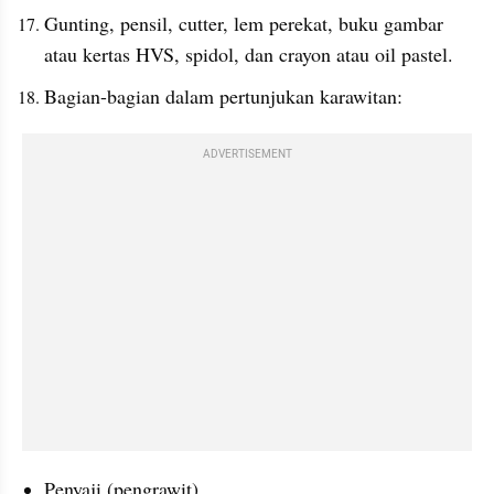
Gunting, pensil, cutter, lem perekat, buku gambar 
atau kertas HVS, spidol, dan crayon atau oil pastel.
Bagian-bagian dalam pertunjukan karawitan: 
ADVERTISEMENT
Penyaji (pengrawit)