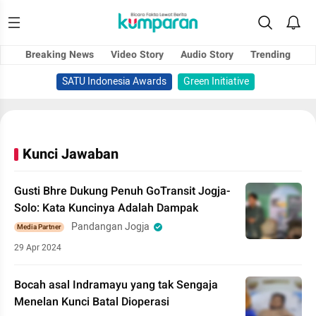
Breaking News
Video Story
Audio Story
Trending
SATU Indonesia Awards
Green Initiative
Kunci Jawaban
Gusti Bhre Dukung Penuh GoTransit Jogja-
Solo: Kata Kuncinya Adalah Dampak
Pandangan Jogja
Media Partner
29 Apr 2024
Bocah asal Indramayu yang tak Sengaja
Menelan Kunci Batal Dioperasi