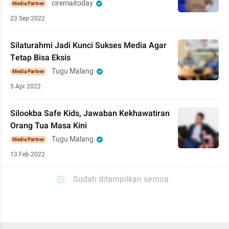
ciremaitoday
Media Partner
23 Sep 2022
Silaturahmi Jadi Kunci Sukses Media Agar
Tetap Bisa Eksis
Tugu Malang
Media Partner
5 Apr 2022
Silookba Safe Kids, Jawaban Kekhawatiran
Orang Tua Masa Kini
Tugu Malang
Media Partner
13 Feb 2022
Sudah ditampilkan semua