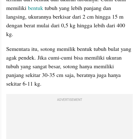
memiliki 
bentuk 
tubuh yang lebih panjang dan 
langsing, ukurannya berkisar dari 2 cm hingga 15 m 
dengan berat mulai dari 0,5 kg hingga lebih dari 400 
kg.
Sementara itu, sotong memilik bentuk tubuh bulat yang 
agak pendek. Jika cumi-cumi bisa memiliki ukuran 
tubuh yang sangat besar, sotong hanya memiliki 
panjang sekitar 30-35 cm saja, beratnya juga hanya 
sekitar 6-11 kg.
ADVERTISEMENT