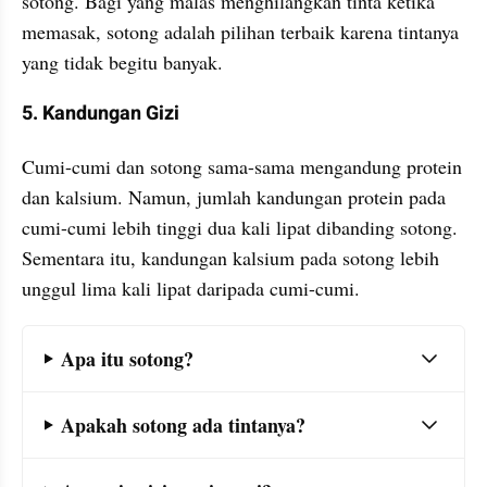
sotong. Bagi yang malas menghilangkan tinta ketika 
memasak, sotong adalah pilihan terbaik karena tintanya 
yang tidak begitu banyak.
5. Kandungan Gizi
Cumi-cumi dan sotong sama-sama mengandung protein 
dan kalsium. Namun, jumlah kandungan protein pada 
cumi-cumi lebih tinggi dua kali lipat dibanding sotong. 
Sementara itu, kandungan kalsium pada sotong lebih 
unggul lima kali lipat daripada cumi-cumi.
Frequently Asked Question Section
Apa itu sotong?
Apakah sotong ada tintanya?