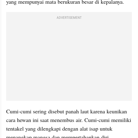
yang mempunyai mata berukuran besar di kepalanya.
ADVERTISEMENT
Cumi-cumi sering disebut panah laut karena keunikan 
cara hewan ini saat menembus air. Cumi-cumi memiliki 
tentakel yang dilengkapi dengan alat isap untuk 
menangkap mangsa dan mempertahankan diri.