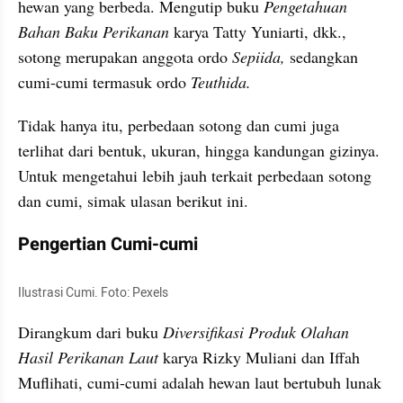
hewan yang berbeda. Mengutip buku 
Pengetahuan 
Bahan Baku Perikanan 
karya Tatty Yuniarti, dkk., 
sotong merupakan anggota ordo 
Sepiida,
 sedangkan 
cumi-cumi termasuk ordo 
Teuthida.
Tidak hanya itu, perbedaan sotong dan cumi juga 
terlihat dari bentuk, ukuran, hingga kandungan gizinya. 
Untuk mengetahui lebih jauh terkait perbedaan sotong 
dan cumi, simak ulasan berikut ini.
Pengertian Cumi-cumi
Ilustrasi Cumi. Foto: Pexels
Dirangkum dari buku 
Diversifikasi Produk Olahan 
Hasil Perikanan Laut 
karya Rizky Muliani dan Iffah 
Muflihati, cumi-cumi adalah hewan laut bertubuh lunak 