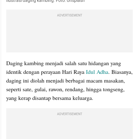
Ilustrasi daging kambing. Foto: Unsplash
ADVERTISEMENT
Daging kambing menjadi salah satu hidangan yang 
identik dengan perayaan Hari Raya 
Idul Adha
. Biasanya, 
daging ini diolah menjadi berbagai macam masakan, 
seperti sate, gulai, rawon, rendang, hingga tongseng, 
yang kerap disantap bersama keluarga.
ADVERTISEMENT