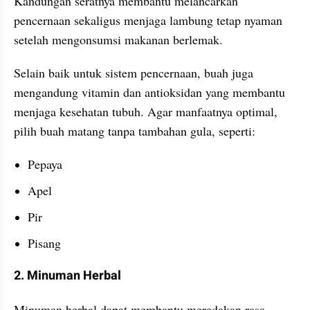
Kandungan seratnya membantu melancarkan 
pencernaan sekaligus menjaga lambung tetap nyaman 
setelah mengonsumsi makanan berlemak.
Selain baik untuk sistem pencernaan, buah juga 
mengandung vitamin dan antioksidan yang membantu 
menjaga kesehatan tubuh. Agar manfaatnya optimal, 
pilih buah matang tanpa tambahan gula, seperti:
Pepaya
Apel
Pir
Pisang
2. Minuman Herbal
Minuman herbal dapat membantu meredakan rasa 