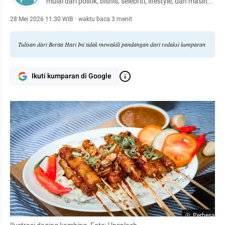
mulai dari politik, bisnis, selebriti, lifestyle, dan masih
banyak lagi.
28 Mei 2026 11:30 WIB
·
waktu baca 3 menit
Tulisan dari Berita Hari Ini tidak mewakili pandangan dari redaksi kumparan
Ikuti kumparan di Google
Perbesar