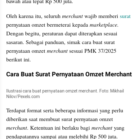
bawah atau tepat Rp 500 juta.
Oleh karena itu, seluruh 
merchant
 wajib memberi 
surat 
pernyataan omzet bermeterai kepada 
marketplace. 
Dengan begitu, peraturan dapat diterapkan sesuai 
sasaran. Sebagai panduan, simak cara buat surat 
pernyataan omzet 
merchant
 sesuai PMK 37/2025 
berikut ini.
Cara Buat Surat Pernyataan Omzet Merchant
Ilustrasi cara buat pernyataan omzet merchant. Foto: Mikhail 
Nilov/Pexels.com
Terdapat format serta beberapa informasi yang perlu 
diberikan saat membuat surat pernyataan omzet 
merchant
. Ketentuan ini berlaku bagi 
merchant
 yang 
pendapatannya sampai atau melebihi Rp 500 juta. 