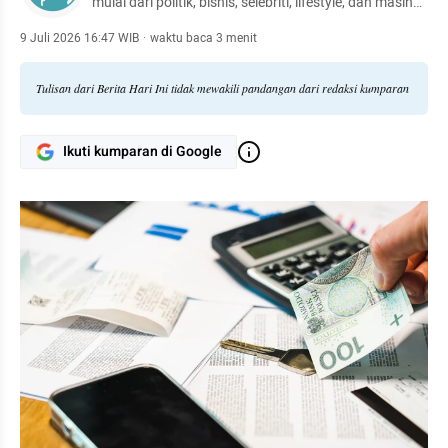
mulai dari politik, bisnis, selebriti, lifestyle, dan masih
banyak lagi.
9 Juli 2026 16:47 WIB
·
waktu baca 3 menit
Tulisan dari Berita Hari Ini tidak mewakili pandangan dari redaksi kumparan
Ikuti kumparan di Google