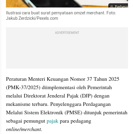
Perbesar
Ilustrasi cara buat surat pernyataan omzet merchant. Foto: 
Jakub Zerdzicki/Pexels.com
ADVERTISEMENT
Peraturan Menteri Keuangan Nomor 37 Tahun 2025 
(PMK-37/2025) diimplementasi oleh Pemerintah 
melalui Direktorat Jenderal Pajak (DJP) dengan 
mekanisme terbaru. Penyelenggara Perdagangan 
Melalui Sistem Elektronik (PMSE) ditunjuk pemerintah 
sebagai pemungut 
pajak
 para pedagang 
online/merchant.