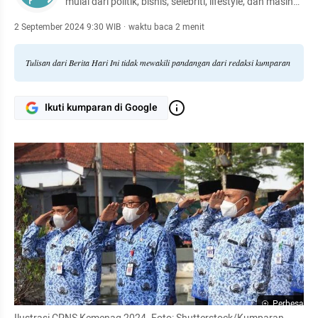
mulai dari politik, bisnis, selebriti, lifestyle, dan masih
banyak lagi.
2 September 2024 9:30 WIB
·
waktu baca 2 menit
Tulisan dari Berita Hari Ini tidak mewakili pandangan dari redaksi kumparan
Ikuti kumparan di Google
Perbesar