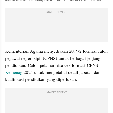
Ilustrasi CPNS Kemenag 2024. Foto: Shutterstock/Kumparan.
ADVERTISEMENT
Kementerian Agama menyediakan 20.772 formasi calon 
pegawai negeri sipil (CPNS) untuk berbagai jenjang 
pendidikan. Calon pelamar bisa cek formasi CPNS 
Kemenag
 2024 untuk mengetahui detail jabatan dan 
kualifikasi pendidikan yang diperlukan.
ADVERTISEMENT