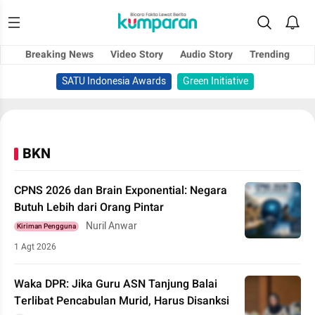
Breaking News
Video Story
Audio Story
Trending
SATU Indonesia Awards
Green Initiative
BKN
CPNS 2026 dan Brain Exponential: Negara
Butuh Lebih dari Orang Pintar
Nuril Anwar
Kiriman Pengguna
1 Agt 2026
Waka DPR: Jika Guru ASN Tanjung Balai
Terlibat Pencabulan Murid, Harus Disanksi