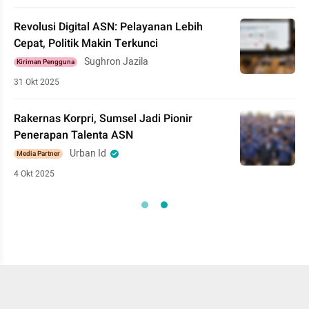
Revolusi Digital ASN: Pelayanan Lebih
Cepat, Politik Makin Terkunci
Sughron Jazila
Kiriman Pengguna
31 Okt 2025
Rakernas Korpri, Sumsel Jadi Pionir
Penerapan Talenta ASN
Urban Id
Media Partner
4 Okt 2025