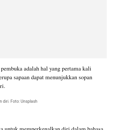
 pembuka adalah hal yang pertama kali 
erupa sapaan dapat menunjukkan sopan 
ri.
 diri. Foto: Unsplash
a untuk memperkenalkan diri dalam bahasa 