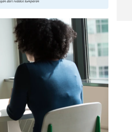
angan dari redaksi kumparan