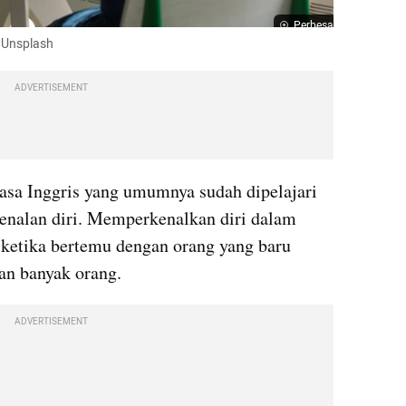
Perbesar
: Unsplash
ADVERTISEMENT
asa Inggris yang umumnya sudah dipelajari 
kenalan diri. Memperkenalkan diri dalam 
 ketika bertemu dengan orang yang baru 
pan banyak orang.
ADVERTISEMENT