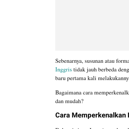
Sebenarnya, susunan atau form
Inggris
 tidak jauh berbeda den
baru pertama kali melakukanny
Bagaimana cara memperkenalkan
dan mudah?
Cara Memperkenalkan D