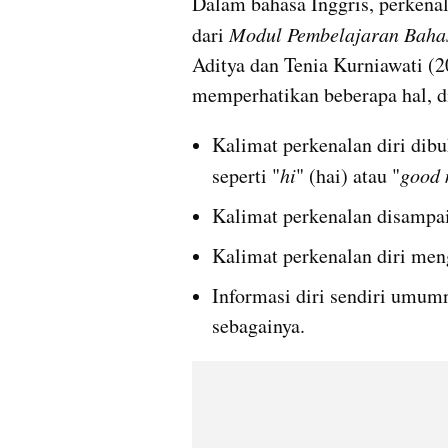
Dalam bahasa Inggris, perkenala
dari
 Modul Pembelajaran Bahas
Aditya dan Tenia Kurniawati (20
memperhatikan beberapa hal, di
Kalimat perkenalan diri dib
seperti "
hi
" (hai) atau "
good 
Kalimat perkenalan disampai
Kalimat perkenalan diri meng
Informasi diri sendiri umumn
sebagainya.