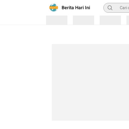
Pencarian
Berita Hari Ini
Loading
Loading
Loading