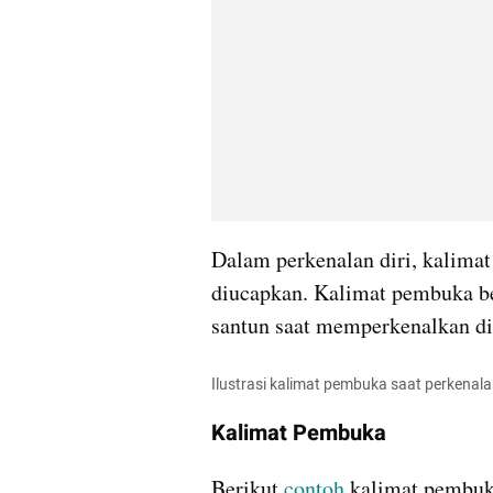
Dalam perkenalan diri, kalimat
diucapkan. Kalimat pembuka b
santun saat memperkenalkan di
Ilustrasi kalimat pembuka saat perkenalan
Kalimat Pembuka
Berikut 
contoh
 kalimat pembuk