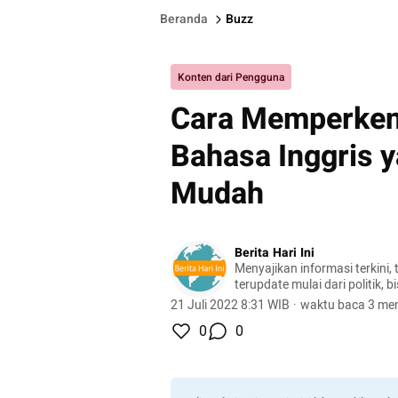
Beranda
Buzz
Konten dari Pengguna
Cara Memperkena
Bahasa Inggris 
Mudah
Berita Hari Ini
Menyajikan informasi terkini, 
terupdate mulai dari politik, bis
lifestyle, dan masih banyak la
21 Juli 2022 8:31 WIB
·
waktu baca 3 men
0
0