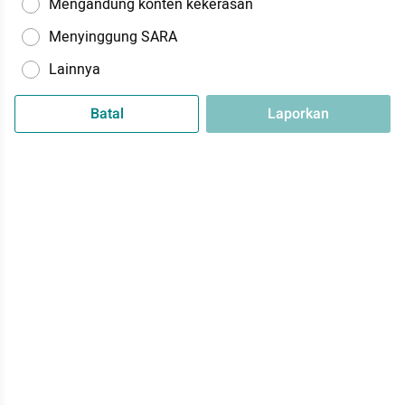
Mengandung konten kekerasan
Menyinggung SARA
Lainnya
Batal
Laporkan