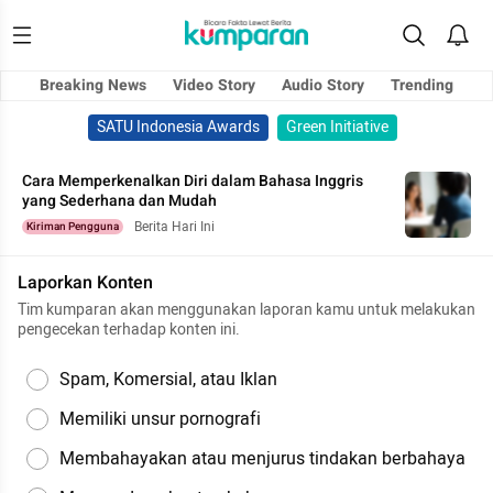
Breaking News
Video Story
Audio Story
Trending
SATU Indonesia Awards
Green Initiative
Cara Memperkenalkan Diri dalam Bahasa Inggris
yang Sederhana dan Mudah
Berita Hari Ini
Kiriman Pengguna
Laporkan Konten
Tim kumparan akan menggunakan laporan kamu untuk melakukan
pengecekan terhadap konten ini.
Spam, Komersial, atau Iklan
Memiliki unsur pornografi
Membahayakan atau menjurus tindakan berbahaya