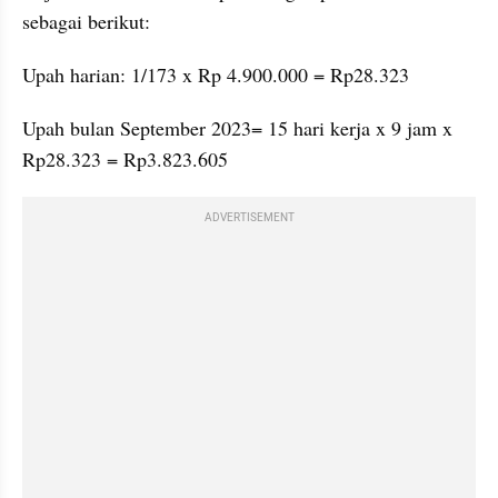
sebagai berikut:
Upah harian: 1/173 x Rp 4.900.000 = Rp28.323
Upah bulan September 2023= 15 hari kerja x 9 jam x 
Rp28.323 = Rp3.823.605
ADVERTISEMENT