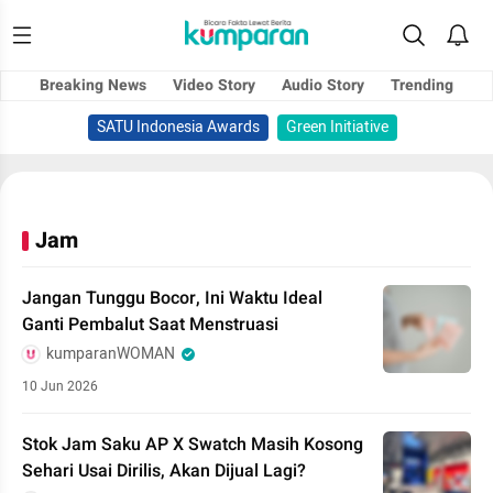
Breaking News
Video Story
Audio Story
Trending
SATU Indonesia Awards
Green Initiative
Jam
Jangan Tunggu Bocor, Ini Waktu Ideal
Ganti Pembalut Saat Menstruasi
kumparanWOMAN
10 Jun 2026
Stok Jam Saku AP X Swatch Masih Kosong
Sehari Usai Dirilis, Akan Dijual Lagi?