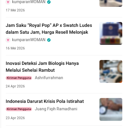
kumparanWOMAN
17 Mei 2026
Jam Saku “Royal Pop” AP x Swatch Ludes
dalam Satu Jam, Harga Resell Melonjak
kumparanWOMAN
16 Mei 2026
Inovasi Deteksi Jam Biologis Hanya
Melalui Sehelai Rambut
Ashrifurrahman
Kiriman Pengguna
24 Apr 2026
Indonesia Darurat Krisis Pola Istirahat
Juang Fiqih Ramadhani
Kiriman Pengguna
23 Apr 2026