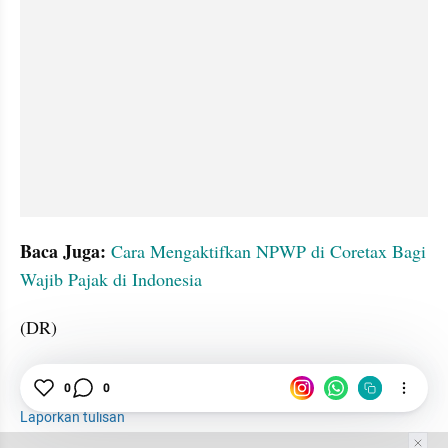
Baca Juga:
Cara Mengaktifkan NPWP di Coretax Bagi 
Wajib Pajak di Indonesia
(DR)
Coretax
Faktur Pajak
Pengusaha
Pajak
0
0
Laporkan tulisan
Tim Editor