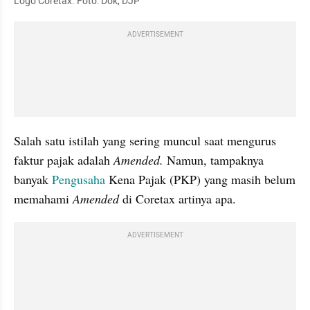
Logo Coretax. Foto: Dok, DJP
ADVERTISEMENT
Salah satu istilah yang sering muncul saat mengurus 
faktur pajak adalah 
Amended. 
Namun, tampaknya 
banyak 
Pengusaha 
Kena Pajak (PKP) yang masih belum 
memahami 
Amended 
di Coretax artinya apa.
ADVERTISEMENT