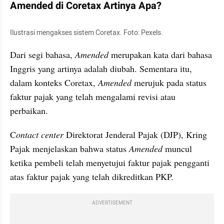
Amended di Coretax Artinya Apa?
Ilustrasi mengakses sistem Coretax. Foto: Pexels.
Dari segi bahasa, 
Amended 
merupakan kata dari bahasa 
Inggris yang artinya
adalah diubah. Sementara itu, 
dalam konteks Coretax, 
Amended 
merujuk pada status 
faktur pajak yang telah mengalami revisi atau 
perbaikan. 
C
ontact center
 Direktorat Jenderal Pajak (DJP), Kring 
Pajak menjelaskan bahwa status 
Amended 
muncul 
ketika pembeli telah menyetujui faktur pajak pengganti 
atas faktur pajak yang telah dikreditkan PKP.
ADVERTISEMENT