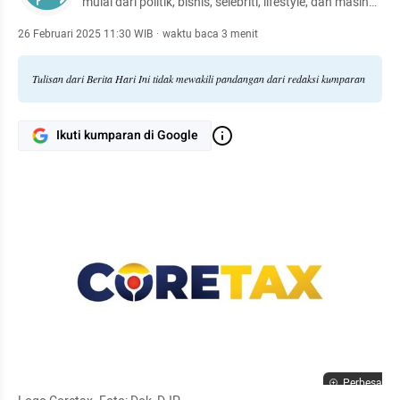
mulai dari politik, bisnis, selebriti, lifestyle, dan masih
banyak lagi.
26 Februari 2025 11:30 WIB
·
waktu baca 3 menit
Tulisan dari Berita Hari Ini tidak mewakili pandangan dari redaksi kumparan
Ikuti kumparan di Google
Perbesar