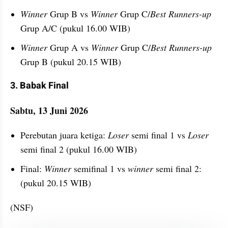
Winner 
Grup B
vs 
Winner 
Grup C/
Best Runners-up 
Grup A/C (pukul 16.00 WIB)
Winner 
Grup A vs 
Winner 
Grup C/
Best Runners-up 
Grup B (pukul 20.15 WIB)
3. Babak Final
Sabtu, 13 Juni 2026
Perebutan juara ketiga: 
Loser 
semi final 1 vs 
Loser 
semi final 2 (pukul 16.00 WIB)
Final: 
Winner 
semifinal 1 vs 
winner 
semi final 2: 
(pukul 20.15 WIB)
(NSF)