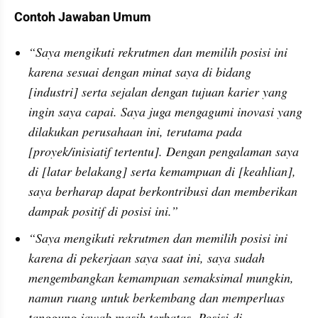
Contoh Jawaban Umum
“Saya mengikuti rekrutmen dan memilih posisi ini 
karena sesuai dengan minat saya di bidang 
[industri] serta sejalan dengan tujuan karier yang 
ingin saya capai. Saya juga mengagumi inovasi yang 
dilakukan perusahaan ini, terutama pada 
[proyek/inisiatif tertentu]. Dengan pengalaman saya 
di [latar belakang] serta kemampuan di [keahlian], 
saya berharap dapat berkontribusi dan memberikan 
dampak positif di posisi ini.”
“Saya mengikuti rekrutmen dan memilih posisi ini 
karena di pekerjaan saya saat ini, saya sudah 
mengembangkan kemampuan semaksimal mungkin, 
namun ruang untuk berkembang dan memperluas 
tanggung jawab masih terbatas. Posisi di 