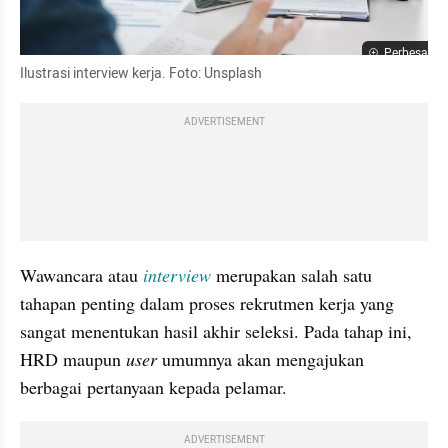
Perbesar
Ilustrasi interview kerja. Foto: Unsplash
ADVERTISEMENT
Wawancara atau 
interview 
merupakan salah satu 
tahapan penting dalam proses rekrutmen kerja yang 
sangat menentukan hasil akhir seleksi. Pada tahap ini, 
HRD maupun 
user 
umumnya akan mengajukan 
berbagai pertanyaan kepada pelamar.
ADVERTISEMENT