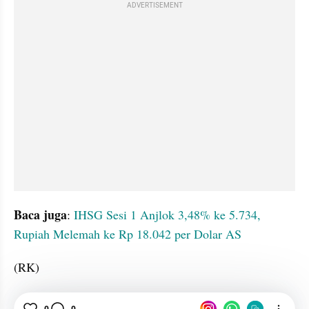
ADVERTISEMENT
Baca juga
: 
IHSG Sesi 1 Anjlok 3,48% ke 5.734, 
Rupiah Melemah ke Rp 18.042 per Dolar AS
(RK)