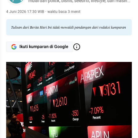
mulai dari politik, bisnis, selebriti, lifestyle, dan masih
banyak lagi.
4 Juni 2026 17:30 WIB
·
waktu baca 3 menit
Tulisan dari Berita Hari Ini tidak mewakili pandangan dari redaksi kumparan
Ikuti kumparan di Google