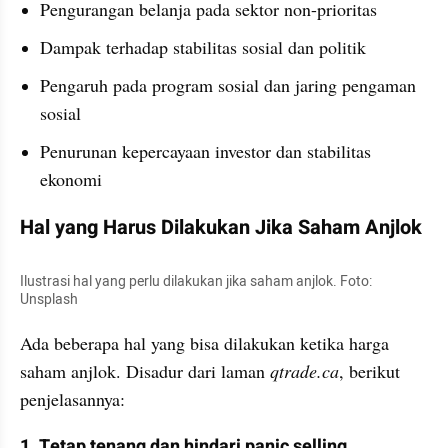
Pengurangan belanja pada sektor non-prioritas
Dampak terhadap stabilitas sosial dan politik
Pengaruh pada program sosial dan jaring pengaman 
sosial
Penurunan kepercayaan investor dan stabilitas 
ekonomi
Hal yang Harus Dilakukan Jika Saham Anjlok
Ilustrasi hal yang perlu dilakukan jika saham anjlok. Foto: 
Unsplash
Ada beberapa hal yang bisa dilakukan ketika harga 
saham anjlok. Disadur dari laman 
qtrade.ca
, berikut 
penjelasannya:
1. Tetap tenang dan hindari panic selling