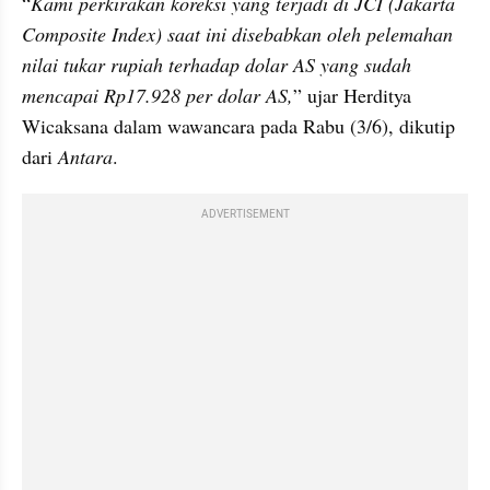
“
Kami perkirakan koreksi yang terjadi di JCI (Jakarta 
Composite Index) saat ini disebabkan oleh pelemahan 
nilai tukar rupiah terhadap dolar AS yang sudah 
mencapai Rp17.928 per dolar AS,
” ujar Herditya 
Wicaksana dalam wawancara pada Rabu (3/6), dikutip 
dari 
Antara
.
ADVERTISEMENT