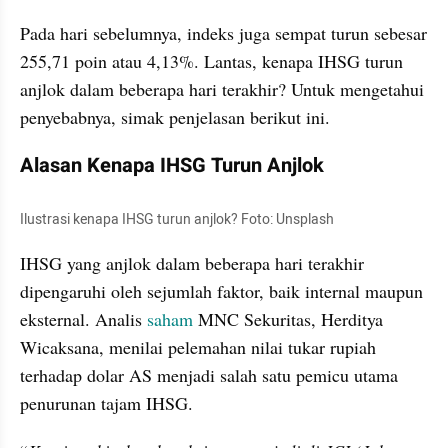
Pada hari sebelumnya, indeks juga sempat turun sebesar 
255,71 poin atau 4,13%. Lantas, kenapa IHSG turun 
anjlok dalam beberapa hari terakhir? Untuk mengetahui 
penyebabnya, simak penjelasan berikut ini.
Alasan Kenapa IHSG Turun Anjlok
Ilustrasi kenapa IHSG turun anjlok? Foto: Unsplash
IHSG yang anjlok dalam beberapa hari terakhir 
dipengaruhi oleh sejumlah faktor, baik internal maupun 
eksternal. Analis 
saham 
MNC Sekuritas, Herditya 
Wicaksana, menilai pelemahan nilai tukar rupiah 
terhadap dolar AS menjadi salah satu pemicu utama 
penurunan tajam IHSG.