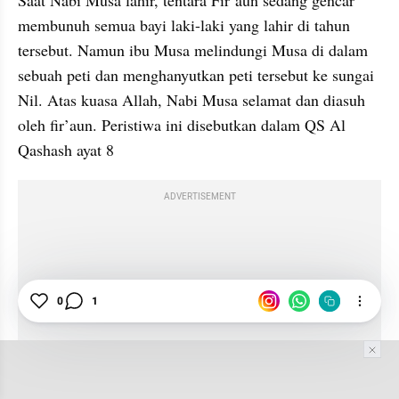
membunuh semua bayi laki-laki yang lahir di tahun 
tersebut. Namun ibu Musa melindungi Musa di dalam 
sebuah peti dan menghanyutkan peti tersebut ke sungai 
Nil. Atas kuasa Allah, Nabi Musa selamat dan diasuh 
oleh fir’aun. Peristiwa ini disebutkan dalam QS Al 
Qashash ayat 8
ADVERTISEMENT
0
1