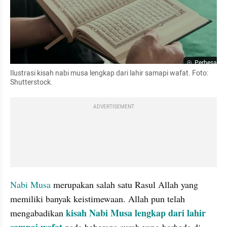
Perbesar
Ilustrasi kisah nabi musa lengkap dari lahir samapi wafat. Foto: 
Shutterstock. 
ADVERTISEMENT
Nabi Musa 
merupakan salah satu Rasul Allah yang 
memiliki banyak keistimewaan. Allah pun telah 
kisah Nabi Musa lengkap dari lahir 
mengabadikan 
sampai wafat
 pada beberapa surah yang berbeda di 