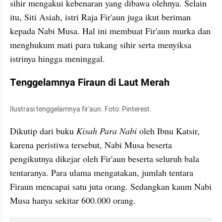
sihir mengakui kebenaran yang dibawa olehnya. Selain 
itu, Siti Asiah, istri Raja Fir'aun juga ikut beriman 
kepada Nabi Musa. Hal ini membuat Fir'aun murka dan 
menghukum mati para tukang sihir serta menyiksa 
istrinya hingga meninggal.
Tenggelamnya Firaun di Laut Merah
Ilustrasi tenggelamnya fir'aun. Foto: Pinterest. 
Dikutip dari buku 
Kisah Para Nabi 
oleh Ibnu Katsir, 
karena peristiwa tersebut, Nabi Musa beserta 
pengikutnya dikejar oleh Fir'aun beserta seluruh bala 
tentaranya. Para ulama mengatakan, jumlah tentara 
Firaun mencapai satu juta orang. Sedangkan kaum Nabi 
Musa hanya sekitar 600.000 orang.