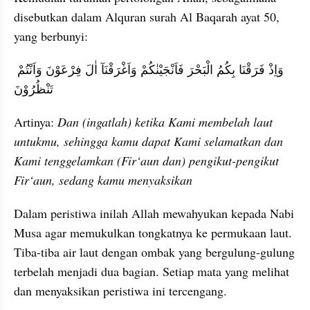
disebutkan dalam Alquran surah Al Baqarah ayat 50, 
yang berbunyi:
وَاِذْ فَرَقْنَا بِكُمُ الْبَحْرَ فَاَنْجَيْنٰكُمْ وَاَغْرَقْنَآ اٰلَ فِرْعَوْنَ وَاَنْتُمْ 
تَنْظُرُوْنَ
Artinya: 
Dan (ingatlah) ketika Kami membelah laut 
untukmu, sehingga kamu dapat Kami selamatkan dan 
Kami tenggelamkan (Fir‘aun dan) pengikut-pengikut 
Fir‘aun, sedang kamu menyaksikan
Dalam peristiwa inilah Allah mewahyukan kepada Nabi 
Musa agar memukulkan tongkatnya ke permukaan laut. 
Tiba-tiba air laut dengan ombak yang bergulung-gulung 
terbelah menjadi dua bagian. Setiap mata yang melihat 
dan menyaksikan peristiwa ini tercengang.