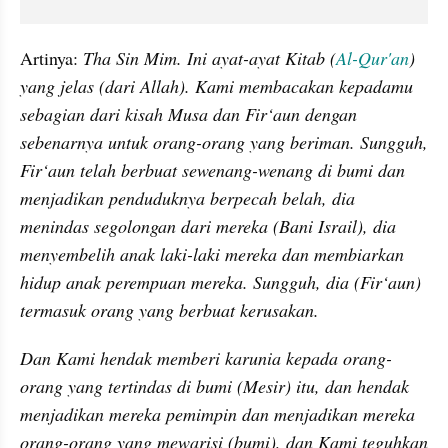
Artinya: 
Tha Sin Mim. Ini ayat-ayat Kitab (
Al-Qur'an
) 
yang jelas (dari Allah). Kami membacakan kepadamu 
sebagian dari kisah Musa dan Fir‘aun dengan 
sebenarnya untuk orang-orang yang beriman. Sungguh, 
Fir‘aun telah berbuat sewenang-wenang di bumi dan 
menjadikan penduduknya berpecah belah, dia 
menindas segolongan dari mereka (Bani Israil), dia 
menyembelih anak laki-laki mereka dan membiarkan 
hidup anak perempuan mereka. Sungguh, dia (Fir‘aun) 
termasuk orang yang berbuat kerusakan.
Dan Kami hendak memberi karunia kepada orang-
orang yang tertindas di bumi (Mesir) itu, dan hendak 
menjadikan mereka pemimpin dan menjadikan mereka 
orang-orang yang mewarisi (bumi), dan Kami teguhkan 