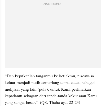
ADVERTISEMENT
“Dan kepitkanlah tanganmu ke ketiakmu, niscaya ia 
keluar menjadi putih cemerlang tanpa cacat, sebagai 
mukjizat yang lain (pula), untuk Kami perlihatkan 
kepadamu sebagian dari tanda-tanda kekuasaan Kami 
yang sangat besar.”  (QS. Thaha ayat 22-23)