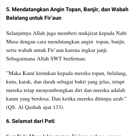
5. Mendatangkan Angin Topan, Banjir, dan Wabah 
Belalang untuk Fir’aun
Selanjutnya Allah juga memberi mukjizat kepada Nabi 
Musa dengan cara mendatangkan angin  topan, banjir, 
serta wabah untuk Fir’aun karena ingkar janji. 
Sebagaimana Allah SWT berfirman:
‎”Maka Kami kirimkan kepada mereka topan, belalang, 
kutu, katak, dan darah sebagai bukti yang jelas, tetapi 
mereka tetap menyombongkan diri dan mereka adalah 
kaum yang berdosa. Dan ketika mereka ditimpa azab.” 
(QS. Al Qashah ayat 133).
6. Selamat dari Peti
Saat Nabi Musa lahir, tentara Fir’aun sedang gencar 