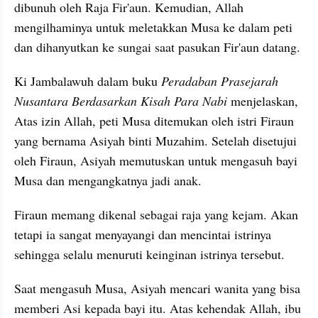
dibunuh oleh Raja Fir'aun. Kemudian, Allah 
mengilhaminya untuk meletakkan Musa ke dalam peti 
dan dihanyutkan ke sungai saat pasukan Fir'aun datang.
Ki Jambalawuh dalam buku
 Peradaban Prasejarah 
Nusantara Berdasarkan Kisah Para Nabi 
menjelaskan, 
Atas izin Allah, peti Musa ditemukan oleh istri Firaun 
yang bernama Asiyah binti Muzahim. Setelah disetujui 
oleh Firaun, Asiyah memutuskan untuk mengasuh bayi 
Musa dan mengangkatnya jadi anak.
Firaun memang dikenal sebagai raja yang kejam. Akan 
tetapi ia sangat menyayangi dan mencintai istrinya 
sehingga selalu menuruti keinginan istrinya tersebut.
Saat mengasuh Musa, Asiyah mencari wanita yang bisa 
memberi Asi kepada bayi itu. Atas kehendak Allah, ibu 