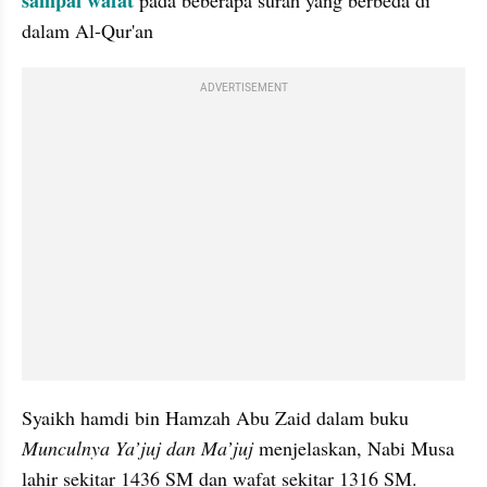
dalam Al-Qur'an
ADVERTISEMENT
Syaikh hamdi bin Hamzah Abu Zaid dalam buku 
Munculnya Ya’juj dan Ma’juj 
menjelaskan, Nabi Musa 
lahir sekitar 1436 SM dan wafat sekitar 1316 SM. 