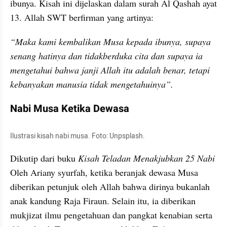
ibunya. Kisah ini dijelaskan dalam surah Al Qashah ayat 
13. Allah SWT berfirman yang artinya:
“Maka kami kembalikan Musa kepada ibunya, supaya 
senang hatinya dan tidakberduka cita dan supaya ia 
mengetahui bahwa janji Allah itu adalah benar, tetapi 
kebanyakan manusia tidak mengetahuinya”.
Nabi Musa Ketika Dewasa
Ilustrasi kisah nabi musa. Foto: Unpsplash. 
Dikutip dari buku 
Kisah Teladan Menakjubkan 25 Nabi 
Oleh Ariany syurfah, ketika beranjak dewasa Musa 
diberikan petunjuk oleh Allah bahwa dirinya bukanlah 
anak kandung Raja Firaun. Selain itu, ia diberikan 
mukjizat ilmu pengetahuan dan pangkat kenabian serta 