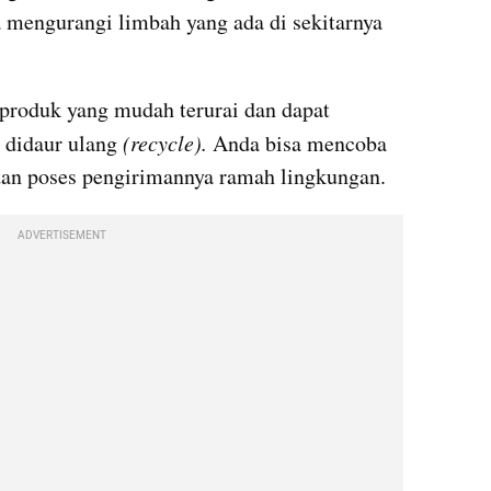
a mengurangi limbah yang ada di sekitarnya 
roduk yang mudah terurai dan dapat 
u didaur ulang 
(recycle).
 Anda bisa mencoba 
 dan poses pengirimannya ramah lingkungan.
ADVERTISEMENT