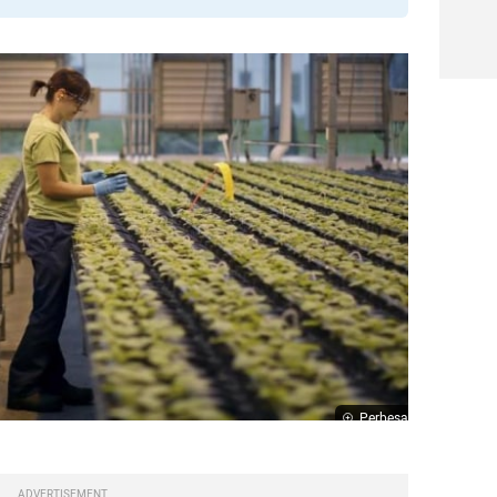
Perbesar
ADVERTISEMENT