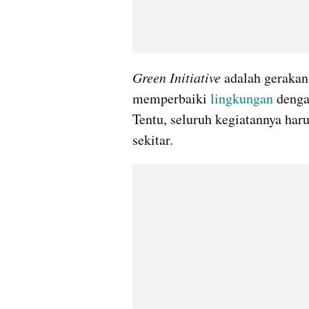
Green Initiative
 adalah gerakan
memperbaiki 
lingkungan 
denga
Tentu, seluruh kegiatannya ha
sekitar.