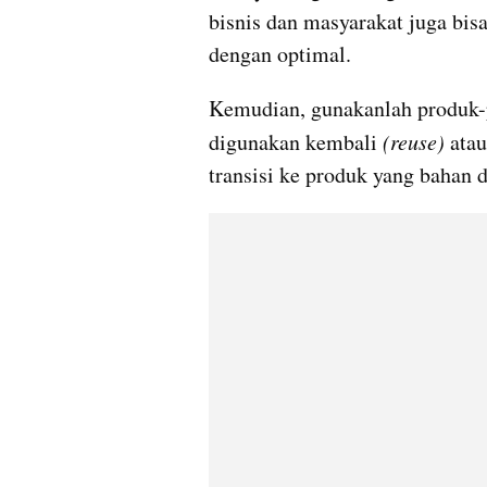
bisnis dan masyarakat juga bis
dengan optimal.
Kemudian, gunakanlah produk-p
digunakan kembali 
(reuse)
 ata
transisi ke produk yang bahan