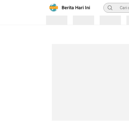
Pencarian
Berita Hari Ini
Loading
Loading
Loading