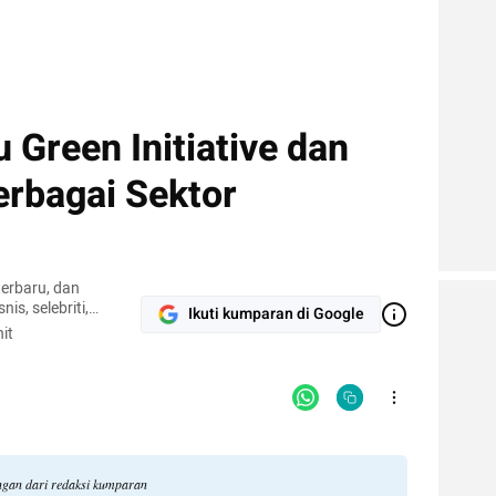
 Green Initiative dan
erbagai Sektor
terbaru, dan
nis, selebriti,
Ikuti kumparan di Google
gi.
it
angan dari redaksi kumparan