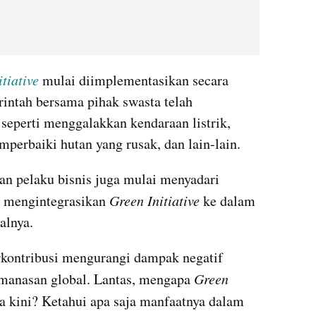
tiative
mulai diimplementasikan secara 
rintah bersama pihak swasta telah 
seperti menggalakkan kendaraan listrik, 
perbaiki hutan yang rusak, dan lain-lain.
n pelaku bisnis juga mulai menyadari 
a mengintegrasikan
 Green Initiative
 ke dalam 
alnya.
rkontribusi mengurangi dampak negatif 
manasan global. Lantas, mengapa 
Green 
a kini? Ketahui apa saja manfaatnya dalam 