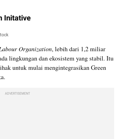
Initative
Stock
 Labour Organization
, lebih dari 1,2 miliar 
da lingkungan dan ekosistem yang stabil. Itu 
ihak untuk mulai mengintegrasikan Green 
ka.
ADVERTISEMENT