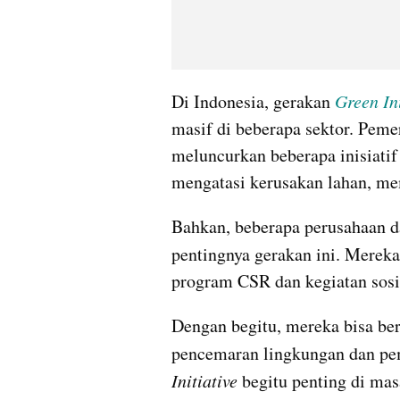
Di Indonesia, gerakan 
Green Ini
masif di beberapa sektor. Peme
meluncurkan beberapa inisiatif 
mengatasi kerusakan lahan, mem
Bahkan, beberapa perusahaan da
pentingnya gerakan ini. Merek
program CSR dan kegiatan sosi
Dengan begitu, mereka bisa be
pencemaran lingkungan dan pe
Initiative
 begitu penting di mas