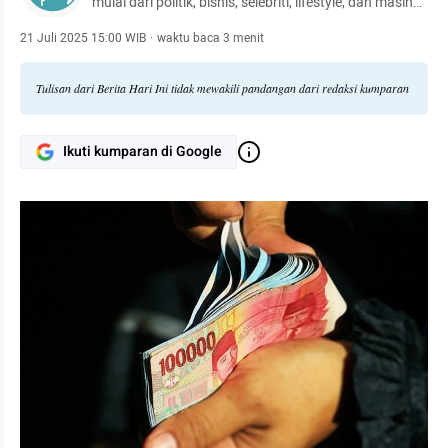
mulai dari politik, bisnis, selebriti, lifestyle, dan masih
banyak lagi.
21 Juli 2025 15:00 WIB
·
waktu baca 3 menit
Tulisan dari Berita Hari Ini tidak mewakili pandangan dari redaksi kumparan
Ikuti kumparan di Google