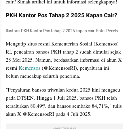
cair? Simak artikel ini untuk informasi selengkapnya!
PKH Kantor Pos Tahap 2 2025 Kapan Cair?
Ilustrasi PKH Kantor Pos tahap 2 2025 kapan cair. Foto: Pexels
Mengutip situs resmi Kementerian Sosial (Kemensos) 
RI, pencairan bansos PKH tahap 2 sudah dimulai sejak 
28 Mei 2025. Namun, berdasarkan informasi di akun X 
resmi 
Kemensos 
(@KemensosRI), penyaluran ini 
belum mencakup seluruh penerima.
"Penyaluran bansos triwulan kedua 2025 kini mengacu 
pada DTSEN. Hingga 1 Juli 2025, bansos PKH telah 
tersalurkan 80,49% dan bansos sembako 84,71%," tulis 
akun X @KemensosRI pada 4 Juli 2025.
ADVERTISEMENT