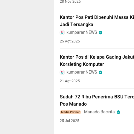
28 Nov 2025
Kantor Pos Pati Dipenuhi Massa K
Jadi Tersangka
kumparanNEWS
25 Agt 2025
Kantor Pos di Kelapa Gading Jaku
Korsleting Komputer
kumparanNEWS
21 Agt 2025
Sudah 72 Ribu Penerima BSU Terca
Pos Manado
Manado Bacirita
Media Partner
25 Jul 2025