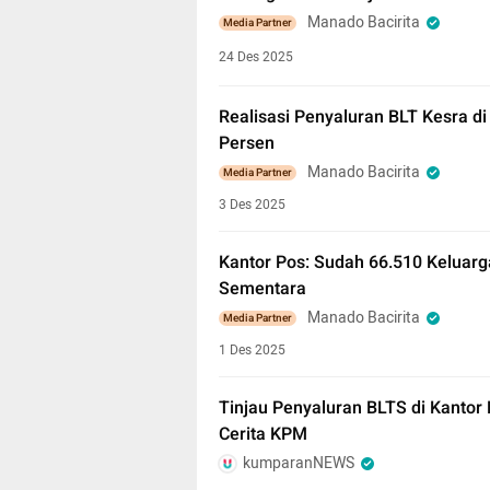
Manado Bacirita
Media Partner
24 Des 2025
Realisasi Penyaluran BLT Kesra di
Persen
Manado Bacirita
Media Partner
3 Des 2025
Kantor Pos: Sudah 66.510 Keluarg
Sementara
Manado Bacirita
Media Partner
1 Des 2025
Tinjau Penyaluran BLTS di Kantor
Cerita KPM
kumparanNEWS