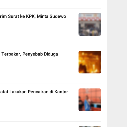
irim Surat ke KPK, Minta Sudewo
t Terbakar, Penyebab Diduga
tat Lakukan Pencairan di Kantor