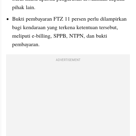
pihak lain.
Bukti pembayaran FTZ 11 persen perlu dilampirkan 
bagi kendaraan yang terkena ketentuan tersebut, 
meliputi e-billing, SPPB, NTPN, dan bukti 
pembayaran.
ADVERTISEMENT