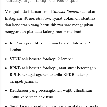
Ilustrasi syarat ganti kaleng motor. Foto: Unsplash.
Mengutip dari laman resmi 
Samsat Sleman
 dan akun 
Instagram 
@samsatbatam
, syarat dokumen identitas 
dan kendaraan yang harus dibawa saat mengajukan 
penggantian plat atau kaleng motor meliputi:
KTP asli pemilik kendaraan beserta fotokopi 2 
lembar.
STNK asli beserta fotokopi 2 lembar.
BPKB asli beserta fotokopi, atau surat keterangan 
BPKB sebagai agunan apabila BPKB sedang 
menjadi jaminan.
Kendaraan yang bersangkutan wajib dihadirkan 
untuk keperluan cek fisik.
Surat kuasa apabila pengurusan diwakilkan kepada 