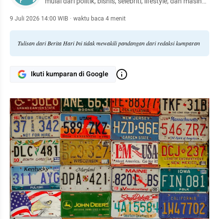
mulai dari politik, bisnis, selebriti, lifestyle, dan masih
banyak lagi.
9 Juli 2026 14:00 WIB
·
waktu baca 4 menit
Tulisan dari Berita Hari Ini tidak mewakili pandangan dari redaksi kumparan
Ikuti kumparan di Google