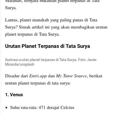
Matahari, ternyata bukanlah planet terpanas di Tata 
Surya. 
Lantas, planet manakah yang paling panas di Tata 
Surya? Simak artikel ini yang akan membagikan urutan 
planet terpanas di Tata Surya. 
Urutan Planet Terpanas di Tata Surya
Ilustrasi urutan planet terpanas di Tata Surya. Foto: Javier 
Miranda/unsplash
Disadur dari 
Entri.app 
dan 
My Tutor Source
, berikut 
urutan planet terpanas di tata surya:
1. Venus
Suhu rata-rata: 471 derajat Celcius