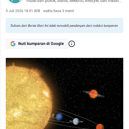
mulai dari politik, bisnis, selebriti, lifestyle, dan masih
banyak lagi.
9 Juli 2026 18:01 WIB
·
waktu baca 3 menit
Tulisan dari Berita Hari Ini tidak mewakili pandangan dari redaksi kumparan
Ikuti kumparan di Google