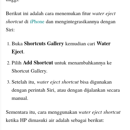
Berikut ini adalah cara menemukan fitur 
water eject 
shortcut
 di 
iPhone
 dan mengintegrasikannya dengan 
Siri:
Shortcuts Gallery 
Water 
Buka 
kemudian cari 
Eject
.
Add Shortcut 
Pilih 
untuk menambahkannya ke 
Shortcut Gallery.
Setelah itu, 
water eject shortcut
 bisa digunakan 
dengan perintah Siri, atau dengan dijalankan secara 
manual.
Sementara itu, cara menggunakan 
water eject shortcut
ketika HP dimasuki air adalah sebagai berikut: