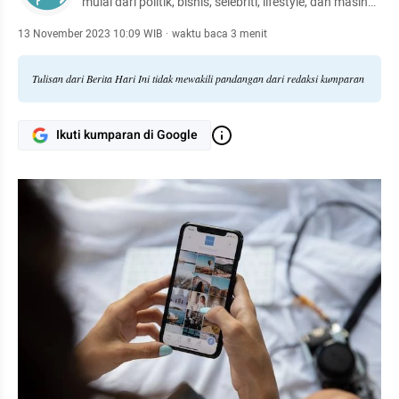
mulai dari politik, bisnis, selebriti, lifestyle, dan masih
banyak lagi.
13 November 2023 10:09 WIB
·
waktu baca 3 menit
Tulisan dari Berita Hari Ini tidak mewakili pandangan dari redaksi kumparan
Ikuti kumparan di Google