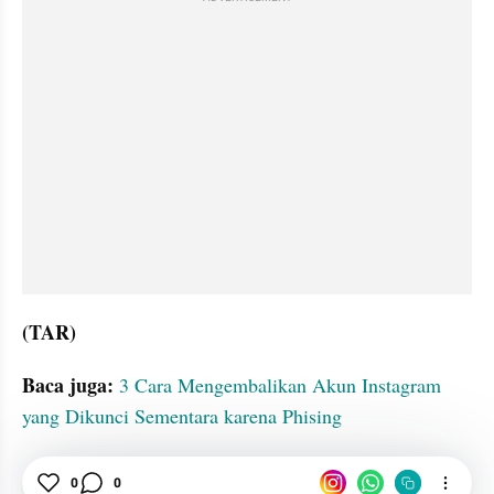
(TAR)
Baca juga: 
3 Cara Mengembalikan Akun Instagram 
yang Dikunci Sementara karena Phising
0
0
shortcut
Air
iPhone
Android