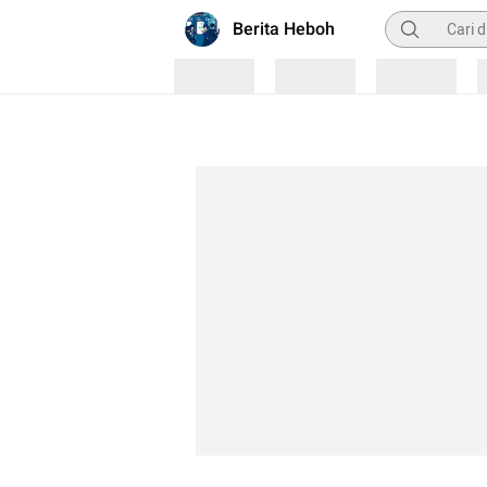
Pencarian
Berita Heboh
Loading
Loading
Loading