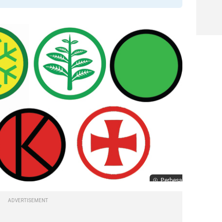
Perbesar
ADVERTISEMENT