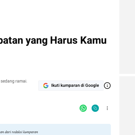
batan yang Harus Kamu
 sedang ramai.
Ikuti kumparan di Google
gan dari redaksi kumparan