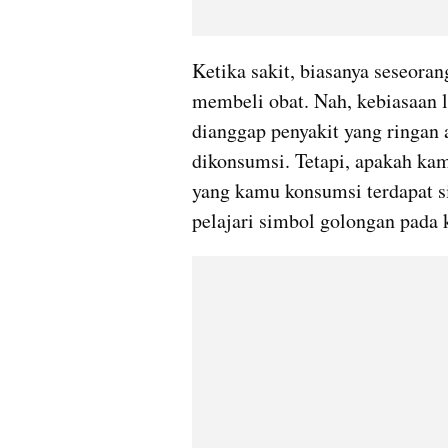
Ketika sakit, biasanya seseora
membeli obat. Nah, kebiasaan l
dianggap penyakit yang ringan 
dikonsumsi. Tetapi, apakah ka
yang kamu konsumsi terdapat si
pelajari simbol golongan pada