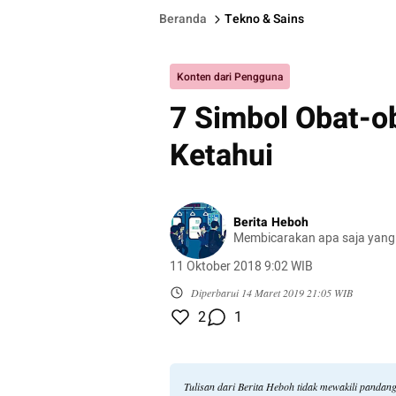
Beranda
Tekno & Sains
Konten dari Pengguna
7 Simbol Obat-o
Ketahui
Berita Heboh
Membicarakan apa saja yang
11 Oktober 2018 9:02 WIB
Diperbarui
14 Maret 2019 21:05 WIB
2
1
Tulisan dari Berita Heboh tidak mewakili pandan