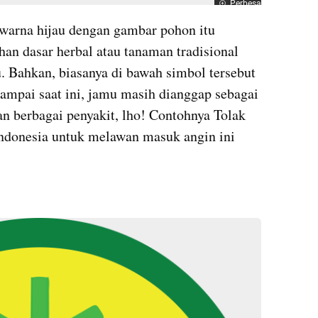
Perbesar
warna hijau dengan gambar pohon itu 
an dasar herbal atau tanaman tradisional 
. Bahkan, biasanya di bawah simbol tersebut 
Sampai saat ini, jamu masih dianggap sebagai 
berbagai penyakit, lho! Contohnya Tolak 
ndonesia untuk melawan masuk angin ini 