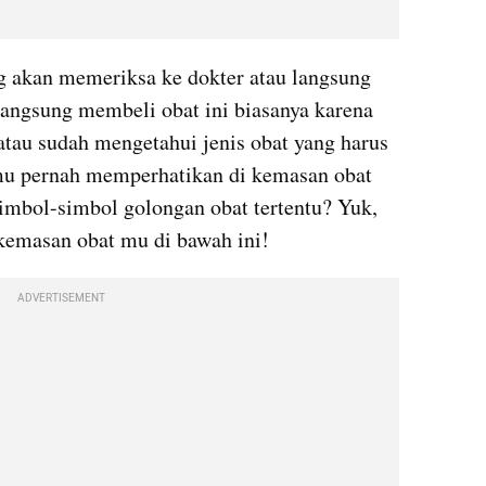
ng akan memeriksa ke dokter atau langsung 
angsung membeli obat ini biasanya karena 
atau sudah mengetahui jenis obat yang harus 
mu pernah memperhatikan di kemasan obat 
mbol-simbol golongan obat tertentu? Yuk, 
 kemasan obat mu di bawah ini!
ADVERTISEMENT