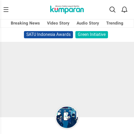
Breaking News
Video Story
Audio Story
Trending
SATU Indonesia Awards
Green Initiative