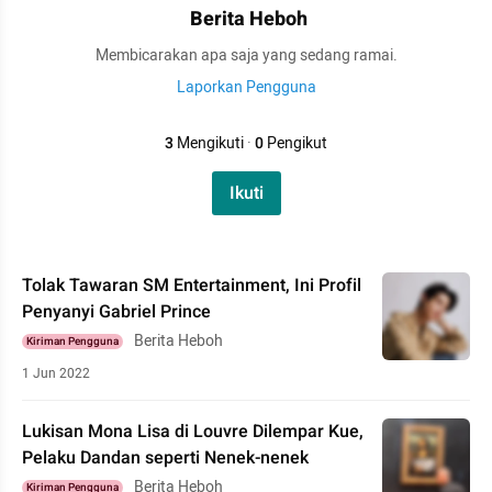
Berita Heboh
Membicarakan apa saja yang sedang ramai.
Laporkan Pengguna
3
Mengikuti
·
0
Pengikut
Ikuti
Tolak Tawaran SM Entertainment, Ini Profil
Penyanyi Gabriel Prince
Berita Heboh
Kiriman Pengguna
1 Jun 2022
Lukisan Mona Lisa di Louvre Dilempar Kue,
Pelaku Dandan seperti Nenek-nenek
Berita Heboh
Kiriman Pengguna